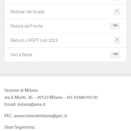
1
Notiziari dei Gruppi
184
Notizie dal Fronte
3
Raduno 2 RGPT Lodi 2023
186
Veci e Bocia
Sezione di Milano
via V.Monti, 36 – 20123 Milano – tel: 0248519720
Email: milano@ana.it
PEC: anasezionedimilano@pec.it
Orari Segreteria: