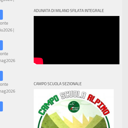
ADUNATA DI MILANO SFILATA INTEGRALE
ronte
iu2026
|
ronte
mag2026
CAMPO SCUOLA SEZIONALE
ronte
mag2026