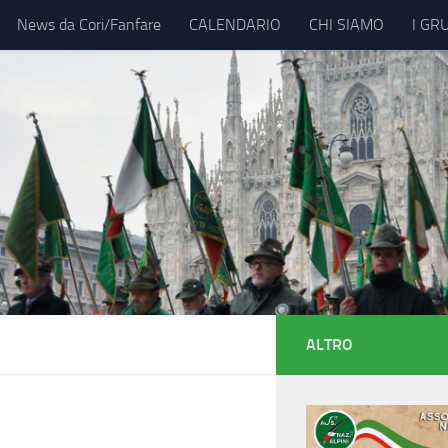
News da Cori/Fanfare
CALENDARIO
CHI SIAMO
I GR
ALTRO