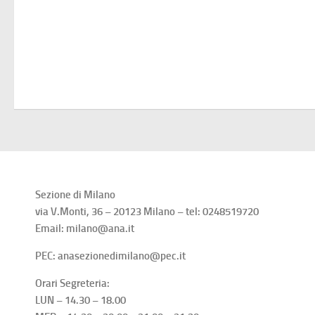
Sezione di Milano
via V.Monti, 36 – 20123 Milano – tel: 0248519720
Email: milano@ana.it
PEC: anasezionedimilano@pec.it
Orari Segreteria:
LUN – 14.30 – 18.00