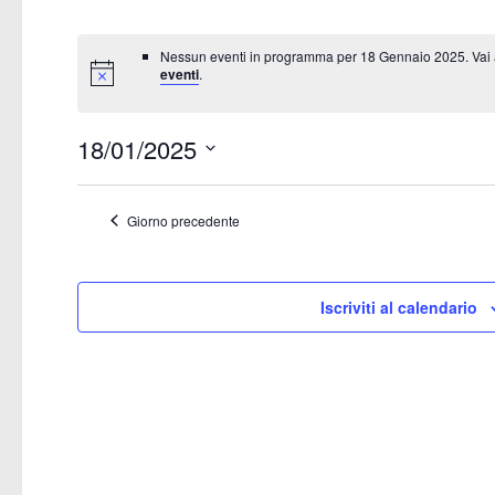
Nessun eventi in programma per 18 Gennaio 2025. Vai
eventi
.
18/01/2025
Seleziona
la
Giorno precedente
data.
Iscriviti al calendario