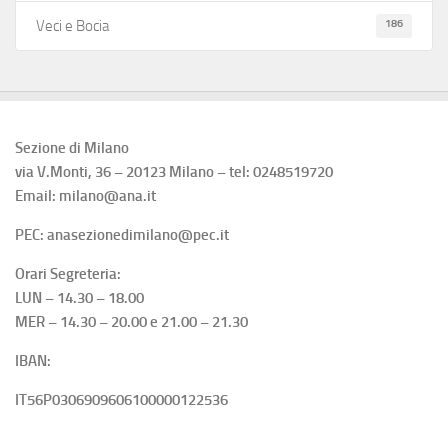
186
Veci e Bocia
Sezione di Milano
via V.Monti, 36 – 20123 Milano – tel: 0248519720
Email: milano@ana.it
PEC: anasezionedimilano@pec.it
Orari Segreteria:
LUN – 14.30 – 18.00
MER – 14.30 – 20.00 e 21.00 – 21.30
IBAN:
IT56P0306909606100000122536