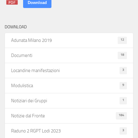
Download
DOWNLOAD
12
Adunata Milano 2019
18
Documenti
3
Locandine manifestazioni
9
Modulistica
1
Notiziari dei Gruppi
184
Notizie dal Fronte
3
Raduno 2 RGPT Lodi 2023