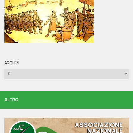
ARCHIVI
Archivi
ALTRO