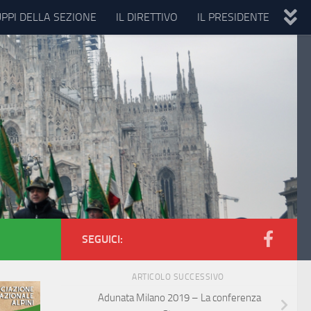
UPPI DELLA SEZIONE
IL DIRETTIVO
IL PRESIDENTE
SEGUICI:
ARTICOLO SUCCESSIVO
Adunata Milano 2019 – La conferenza