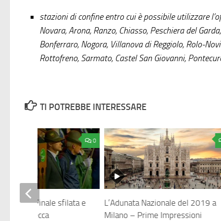
stazioni di confine entro cui è possibile utilizzare l’
Novara, Arona, Ranzo, Chiasso, Peschiera del Garda,
Bonferraro, Nogora, Villanova di Reggiolo, Rolo-Novi
Rottofreno, Sarmato, Castel San Giovanni, Pontecur
TI POTREBBE INTERESSARE
0
Trento – Finale sfilata e
L’Adunata Nazionale del 2019 a
o della stecca
Milano – Prime Impressioni