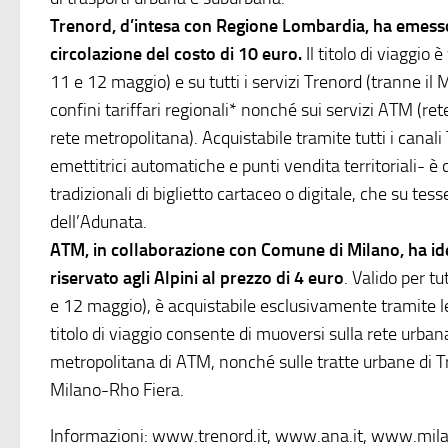
Trenord, d’intesa con Regione Lombardia, ha emesso 
circolazione del costo di 10 euro.
Il titolo di viaggio 
11 e 12 maggio) e su tutti i servizi Trenord (tranne il
confini tariffari regionali* nonché sui servizi ATM (ret
rete metropolitana). Acquistabile tramite tutti i canali 
emettitrici automatiche e punti vendita territoriali- è 
tradizionali di biglietto cartaceo o digitale, che su tess
dell’Adunata.
ATM, in collaborazione con Comune di Milano, ha ide
riservato agli Alpini al prezzo di 4 euro
. Valido per t
e 12 maggio), è acquistabile esclusivamente tramite le
titolo di viaggio consente di muoversi sulla rete urbana 
metropolitana di ATM, nonché sulle tratte urbane di Tr
Milano-Rho Fiera.
Informazioni: www.trenord.it, www.ana.it, www.mila