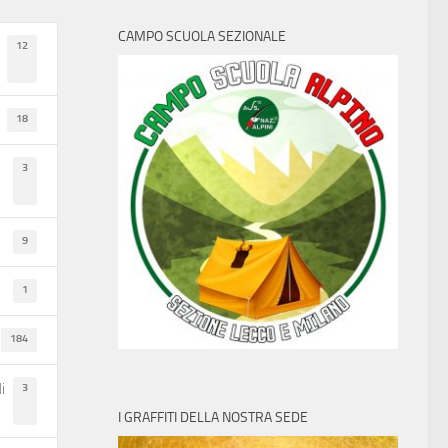
CAMPO SCUOLA SEZIONALE
12
18
3
9
1
184
3
i
I GRAFFITI DELLA NOSTRA SEDE