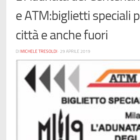
e ATM:biglietti speciali 
città e anche fuori
DI
MICHELE TRESOLDI
·
29 APRILE 2019