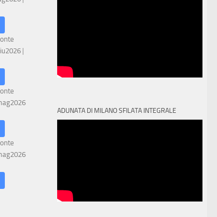
ronte
iu2026
|
ronte
mag2026
ADUNATA DI MILANO SFILATA INTEGRALE
ronte
mag2026