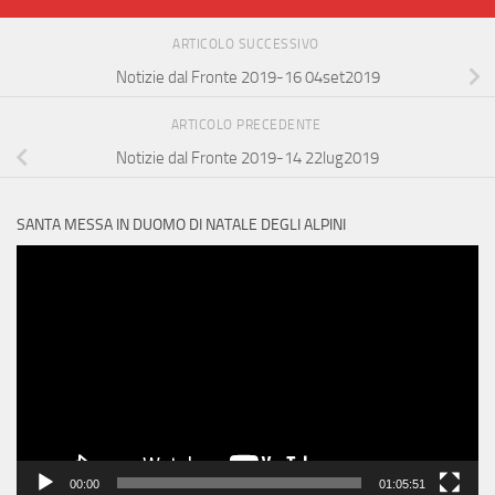
ARTICOLO SUCCESSIVO
Notizie dal Fronte 2019-16 04set2019
ARTICOLO PRECEDENTE
Notizie dal Fronte 2019-14 22lug2019
SANTA MESSA IN DUOMO DI NATALE DEGLI ALPINI
Video
Player
00:00
01:05:51