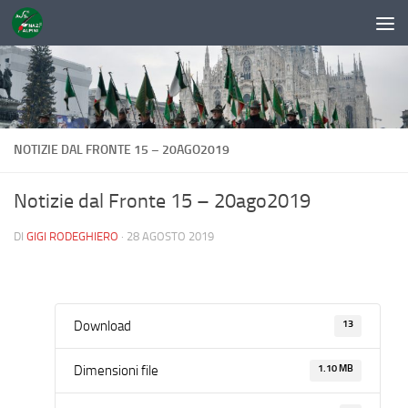
Sotto il contenuto
NOTIZIE DAL FRONTE 15 – 20AGO2019
Notizie dal Fronte 15 – 20ago2019
DI
GIGI RODEGHIERO
·
28 AGOSTO 2019
13
Download
1.10 MB
Dimensioni file