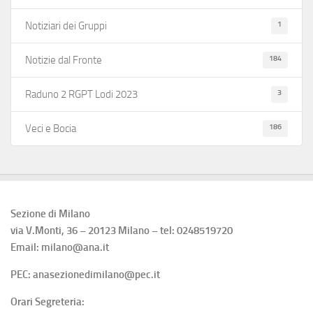
1
Notiziari dei Gruppi
184
Notizie dal Fronte
3
Raduno 2 RGPT Lodi 2023
186
Veci e Bocia
Sezione di Milano
via V.Monti, 36 – 20123 Milano – tel: 0248519720
Email: milano@ana.it
PEC: anasezionedimilano@pec.it
Orari Segreteria: