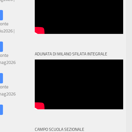
ronte
iu2026
|
ADUNATA DI MILANO SFILATA INTEGRALE
ronte
mag2026
ronte
mag2026
CAMPO SCUOLA SEZIONALE