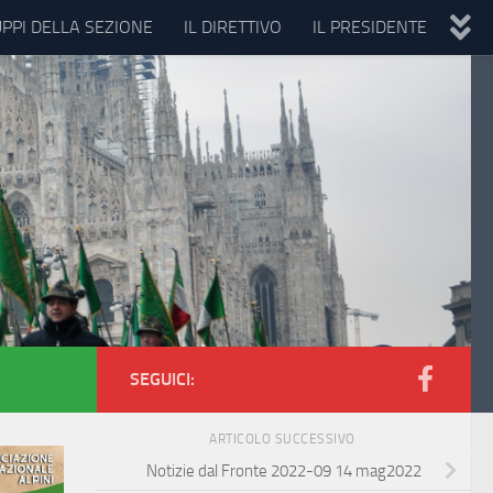
UPPI DELLA SEZIONE
IL DIRETTIVO
IL PRESIDENTE
SEGUICI:
ARTICOLO SUCCESSIVO
Notizie dal Fronte 2022-09 14 mag2022