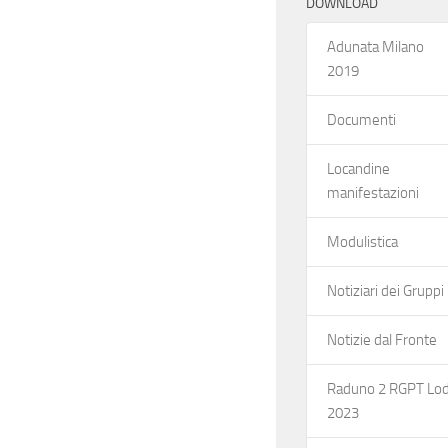
DOWNLOAD
Adunata Milano
2019
Documenti
Locandine
manifestazioni
Modulistica
Notiziari dei Gruppi
Notizie dal Fronte
Raduno 2 RGPT Lod
2023