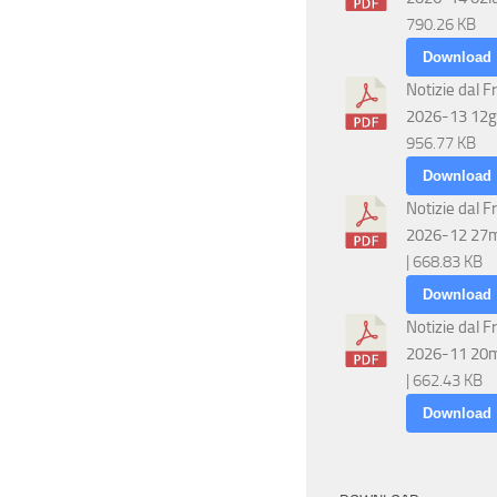
790.26 KB
Download
Notizie dal F
2026-13 12g
956.77 KB
Download
Notizie dal F
2026-12 27
| 668.83 KB
Download
Notizie dal F
2026-11 20
| 662.43 KB
Download