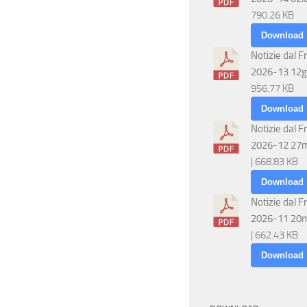
790.26 KB
Download
Notizie dal F
2026-13 12g
956.77 KB
Download
Notizie dal F
2026-12 27
| 668.83 KB
Download
Notizie dal F
2026-11 20
| 662.43 KB
Download