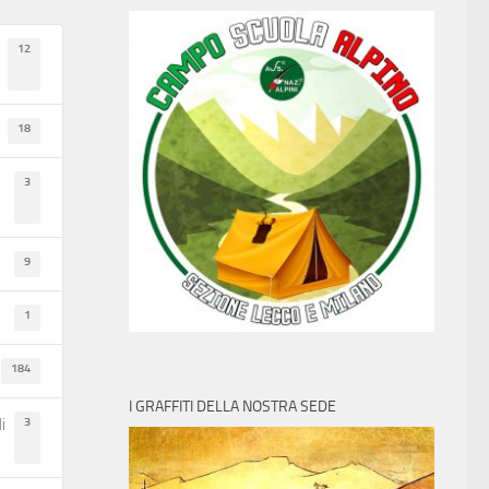
12
18
3
9
1
184
I GRAFFITI DELLA NOSTRA SEDE
3
i