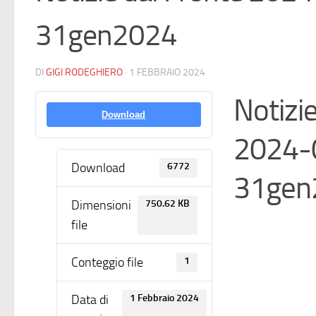
31gen2024
DI
GIGI RODEGHIERO
·
1 FEBBRAIO 2024
Notizi
Download
2024-
Download
6772
31gen
Dimensioni
750.62 KB
file
Conteggio file
1
Data di
1 Febbraio 2024