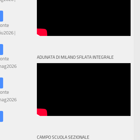
ronte
iu2026
|
ADUNATA DI MILANO SFILATA INTEGRALE
ronte
mag2026
ronte
mag2026
CAMPO SCUOLA SEZIONALE