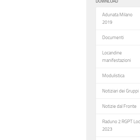
DOWNLOAD
Adunata Milano
2019
Documenti
Locandine
manifestazioni
Modulistica
Notiziari dei Gruppi
Notizie dal Fronte
Raduno 2 RGPT Lod
2023