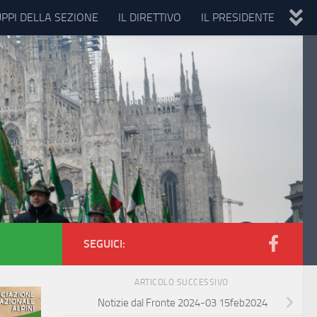
UPPI DELLA SEZIONE
IL DIRETTIVO
IL PRESIDENTE
SEGUICI:
ARTICOLO SUCCESSIVO
Notizie dal Fronte 2024-03 15feb2024