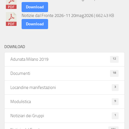
Download
Notizie dal Fronte 2026-11 20mag2026
| 662.43 KB
Download
DOWNLOAD
12
Adunata Milano 2019
18
Documenti
3
Locandine manifestazioni
9
Modulistica
1
Notiziari dei Gruppi