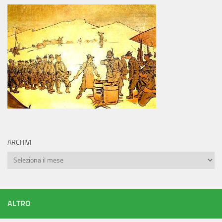
ARCHIVI
Archivi
ALTRO