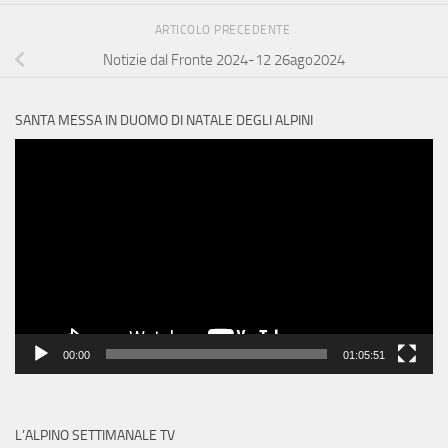
ARTICOLO PRECEDENTE
Notizie dal Fronte 2024-12 26ago2024
SANTA MESSA IN DUOMO DI NATALE DEGLI ALPINI
Video
Player
00:00
01:05:51
L’ALPINO SETTIMANALE TV