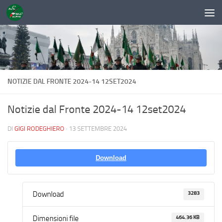
Sotto il contenuto
NOTIZIE DAL FRONTE 2024-14 12SET2024
Notizie dal Fronte 2024-14 12set2024
DI
GIGI RODEGHIERO
·
13 SETTEMBRE 2024
Download
3283
Download
464.36 KB
Dimensioni file