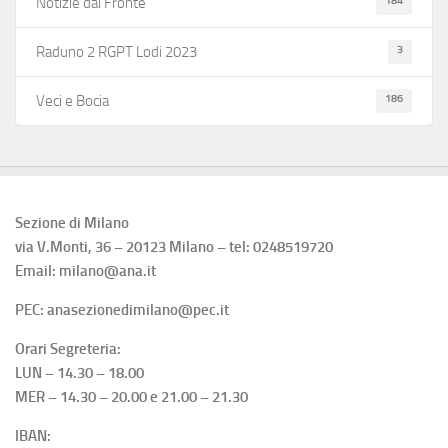
184
Notizie dal Fronte
3
Raduno 2 RGPT Lodi 2023
186
Veci e Bocia
Sezione di Milano
via V.Monti, 36 – 20123 Milano – tel: 0248519720
Email: milano@ana.it
PEC: anasezionedimilano@pec.it
Orari Segreteria:
LUN – 14.30 – 18.00
MER – 14.30 – 20.00 e 21.00 – 21.30
IBAN: