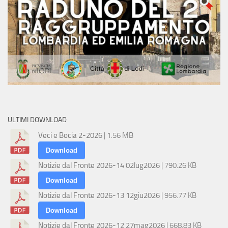
ULTIMI DOWNLOAD
Veci e Bocia 2-2026
| 1.56 MB
Download
Notizie dal Fronte 2026-14 02lug2026
| 790.26 KB
Download
Notizie dal Fronte 2026-13 12giu2026
| 956.77 KB
Download
Notizie dal Fronte 2026-12 27mag2026
| 668.83 KB