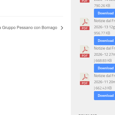
790.26 KB
Download
Notizie dal F
 Gruppo Pessano con Bornago
2026-13 12g
956.77 KB
Download
Notizie dal F
2026-12 27
| 668.83 KB
Download
Notizie dal F
2026-11 20
| 662.43 KB
Download