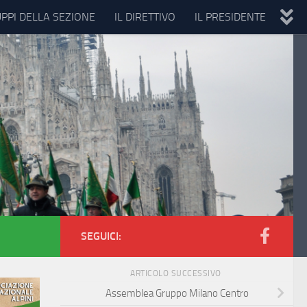
UPPI DELLA SEZIONE
IL DIRETTIVO
IL PRESIDENTE
SEGUICI:
ARTICOLO SUCCESSIVO
Assemblea Gruppo Milano Centro