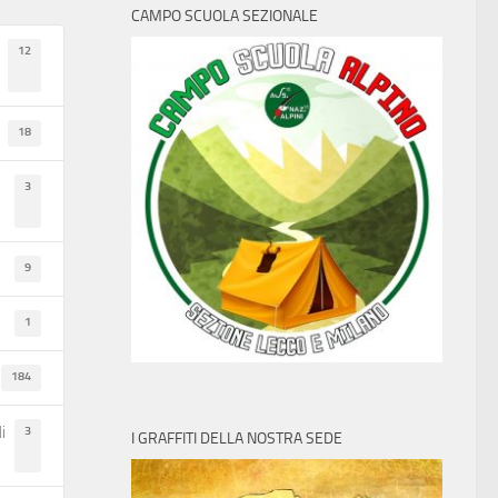
CAMPO SCUOLA SEZIONALE
12
18
3
9
1
184
3
i
I GRAFFITI DELLA NOSTRA SEDE