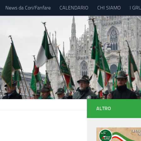
News da Cori/Fanfare
CALENDARIO
CHI SIAMO
I GR
ALTRO