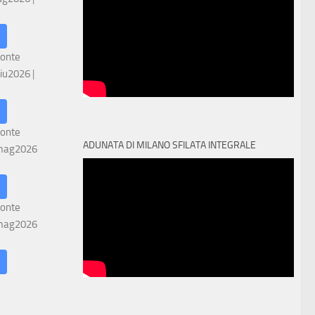
ronte
iu2026
|
ronte
ADUNATA DI MILANO SFILATA INTEGRALE
mag2026
ronte
mag2026