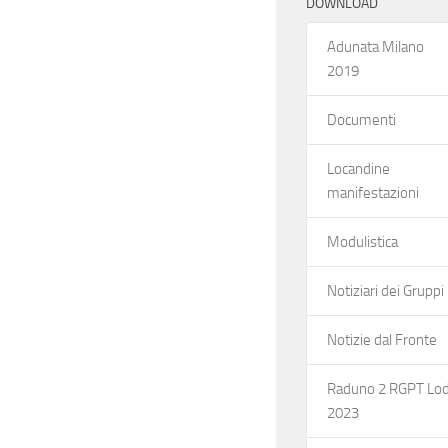
DOWNLOAD
Adunata Milano
2019
Documenti
Locandine
manifestazioni
Modulistica
Notiziari dei Gruppi
Notizie dal Fronte
Raduno 2 RGPT Lod
2023