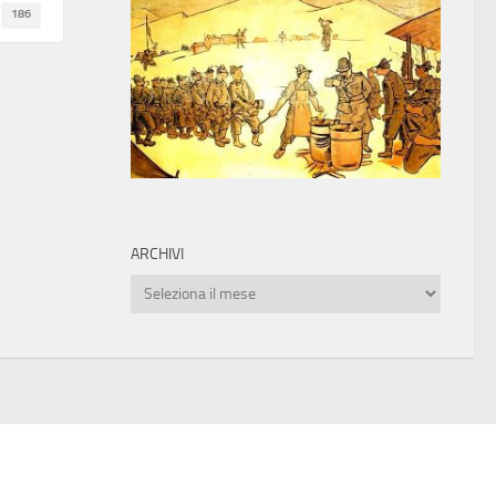
186
ARCHIVI
Archivi