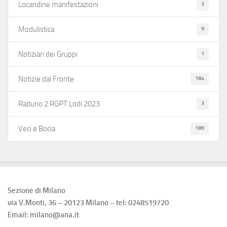
3
Locandine manifestazioni
9
Modulistica
1
Notiziari dei Gruppi
184
Notizie dal Fronte
3
Raduno 2 RGPT Lodi 2023
186
Veci e Bocia
Sezione di Milano
via V.Monti, 36 – 20123 Milano – tel: 0248519720
Email: milano@ana.it