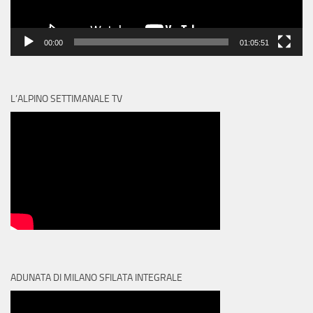
00:00
01:05:51
L’ALPINO SETTIMANALE TV
ADUNATA DI MILANO SFILATA INTEGRALE