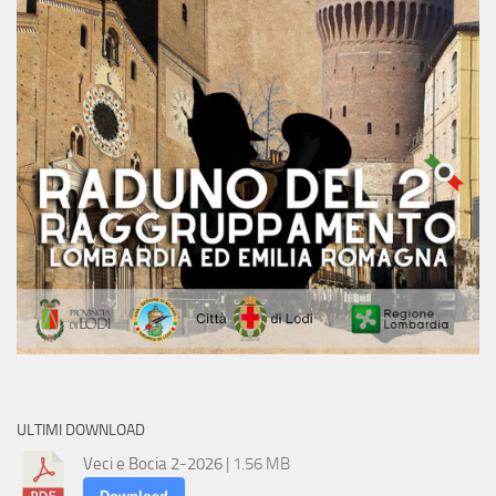
ULTIMI DOWNLOAD
Veci e Bocia 2-2026
| 1.56 MB