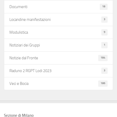
18
Documenti
3
Locandine manifestazioni
9
Modulistica
1
Notiziari dei Gruppi
184
Notizie dal Fronte
3
Raduno 2 RGPT Lodi 2023
186
Veci e Bocia
Sezione di Milano