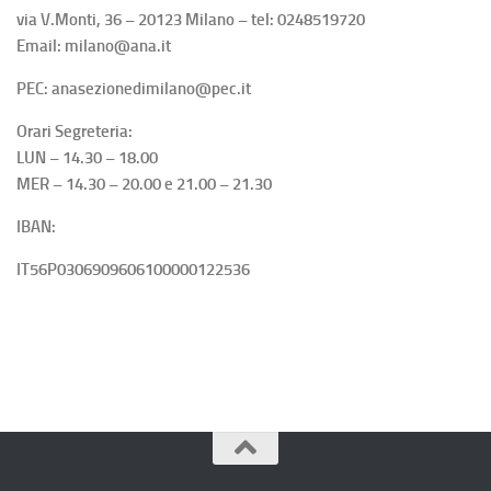
via V.Monti, 36 – 20123 Milano – tel: 0248519720
Email: milano@ana.it
PEC: anasezionedimilano@pec.it
Orari Segreteria:
LUN – 14.30 – 18.00
MER – 14.30 – 20.00 e 21.00 – 21.30
IBAN:
IT56P0306909606100000122536