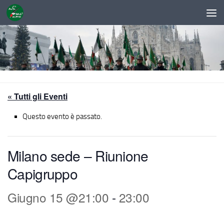
Sotto il contenuto
« Tutti gli Eventi
Questo evento è passato.
Milano sede – Riunione
Capigruppo
Giugno 15 @21:00
-
23:00