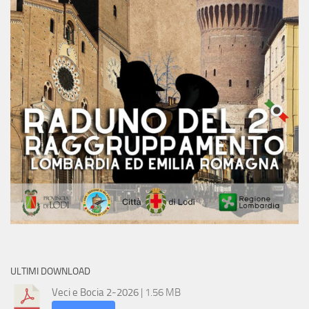
ULTIMI DOWNLOAD
Veci e Bocia 2-2026
| 1.56 MB