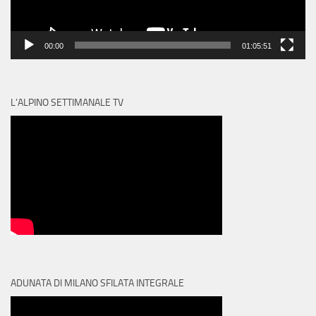
00:00
01:05:51
L’ALPINO SETTIMANALE TV
ADUNATA DI MILANO SFILATA INTEGRALE