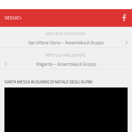
SEGUICI:
ARTICOLO SUCCESSIVO
San Vittore Olona – Assemblea di Gruppo
ARTICOLO PRECEDENTE
Magenta – Assemblea di Gruppo
SANTA MESSA IN DUOMO DI NATALE DEGLI ALPINI
Video
Player