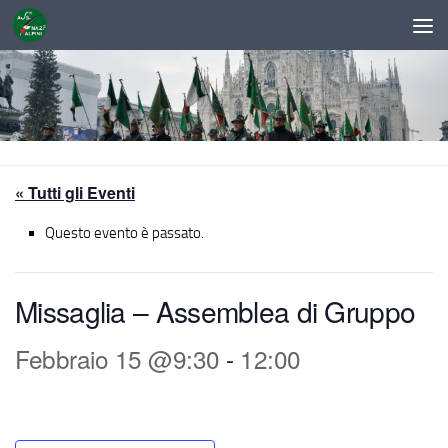
Sotto il contenuto
« Tutti gli Eventi
Questo evento è passato.
Missaglia – Assemblea di Gruppo
Febbraio 15 @9:30
-
12:00