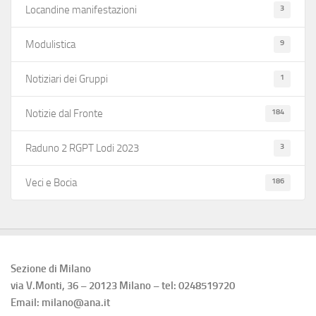
3
Locandine manifestazioni
9
Modulistica
1
Notiziari dei Gruppi
184
Notizie dal Fronte
3
Raduno 2 RGPT Lodi 2023
186
Veci e Bocia
Sezione di Milano
via V.Monti, 36 – 20123 Milano – tel: 0248519720
Email: milano@ana.it