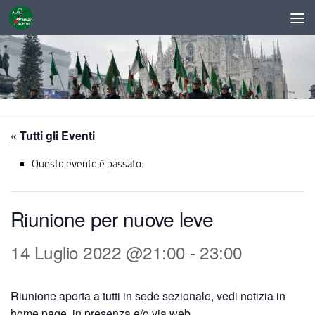
Sotto il contenuto
« Tutti gli Eventi
Questo evento è passato.
Riunione per nuove leve
14 Luglio 2022 @21:00
-
23:00
Riunione aperta a tutti in sede sezionale, vedi notizia in
home page, in presenza e/o via web.