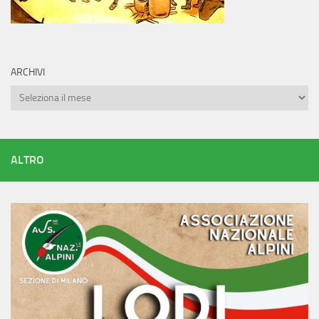
ARCHIVI
Archivi
ALTRO