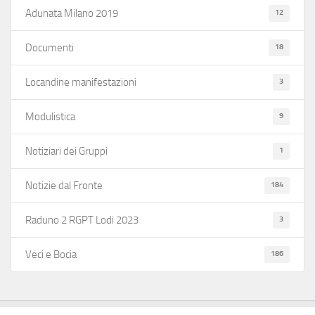
12
Adunata Milano 2019
18
Documenti
3
Locandine manifestazioni
9
Modulistica
1
Notiziari dei Gruppi
184
Notizie dal Fronte
3
Raduno 2 RGPT Lodi 2023
186
Veci e Bocia