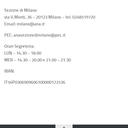
Sezione di Milano
via V.Monti, 36 – 20123 Milano – tel: 0248519720
Email: milano@ana.it
PEC: anasezionedimilano@pec.it
Orari Segreteria:
LUN – 14.30 – 18.00
MER – 14.30 – 20.00 e 21.00 – 21.30
IBAN:
IT56P0306909606100000122536