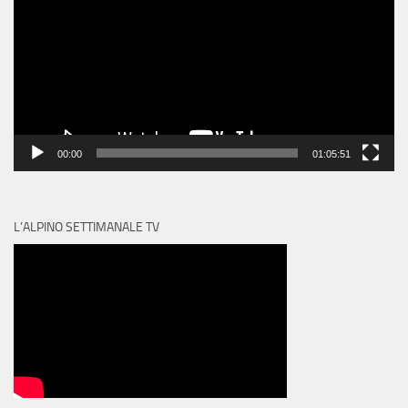
00:00
01:05:51
L’ALPINO SETTIMANALE TV