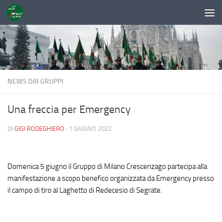
Sotto il contenuto
NEWS DAI GRUPPI
Una freccia per Emergency
DI
GIGI RODEGHIERO
·
1 GIUGNO 2022
Domenica 5 giugno il Gruppo di Milano Crescenzago partecipa alla
manifestazione a scopo benefico organizzata da Emergency presso
il campo di tiro al Laghetto di Redecesio di Segrate.