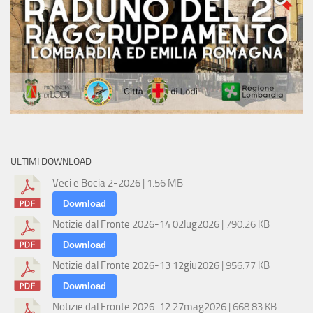
ULTIMI DOWNLOAD
Veci e Bocia 2-2026
| 1.56 MB
Download
Notizie dal Fronte 2026-14 02lug2026
| 790.26 KB
Download
Notizie dal Fronte 2026-13 12giu2026
| 956.77 KB
Download
Notizie dal Fronte 2026-12 27mag2026
| 668.83 KB