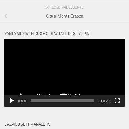
ARTICOLO PRECEDENTE
Gita al Monte Grappa
SANTA MESSA IN DUOMO DI NATALE DEGLI ALPINI
Video
Player
00:00
01:05:51
L’ALPINO SETTIMANALE TV