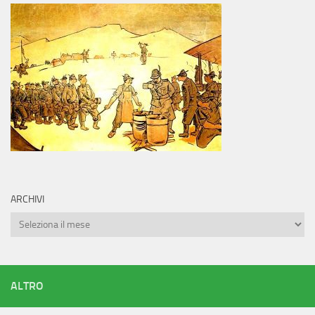
ARCHIVI
Archivi
ALTRO