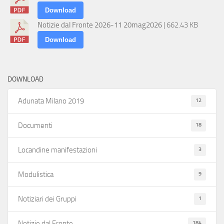
Download
Notizie dal Fronte 2026-11 20mag2026
| 662.43 KB
Download
DOWNLOAD
12
Adunata Milano 2019
18
Documenti
3
Locandine manifestazioni
9
Modulistica
1
Notiziari dei Gruppi
184
Notizie dal Fronte