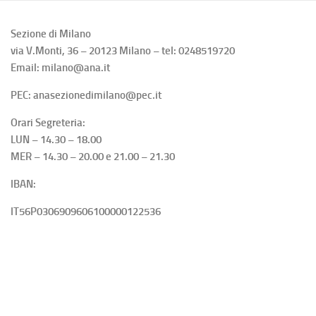
Sezione di Milano
via V.Monti, 36 – 20123 Milano – tel: 0248519720
Email: milano@ana.it
PEC: anasezionedimilano@pec.it
Orari Segreteria:
LUN – 14.30 – 18.00
MER – 14.30 – 20.00 e 21.00 – 21.30
IBAN:
IT56P0306909606100000122536