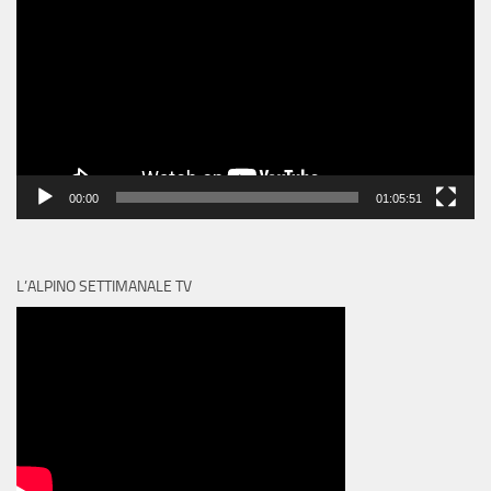
00:00
01:05:51
L’ALPINO SETTIMANALE TV