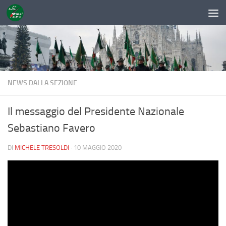
Sotto il contenuto
NEWS DALLA SEZIONE
Il messaggio del Presidente Nazionale
Sebastiano Favero
DI
MICHELE TRESOLDI
·
10 MAGGIO 2020