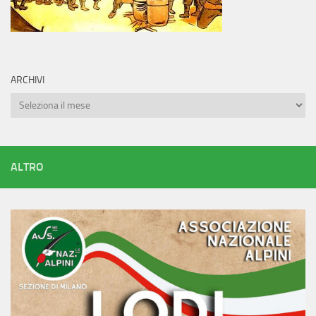
ARCHIVI
Archivi
ALTRO