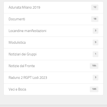
12
Adunata Milano 2019
18
Documenti
3
Locandine manifestazioni
9
Modulistica
1
Notiziari dei Gruppi
184
Notizie dal Fronte
3
Raduno 2 RGPT Lodi 2023
186
Veci e Bocia