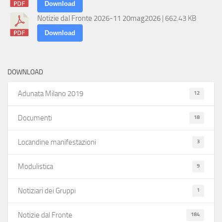
Download
Notizie dal Fronte 2026-11 20mag2026
| 662.43 KB
Download
DOWNLOAD
12
Adunata Milano 2019
18
Documenti
3
Locandine manifestazioni
9
Modulistica
1
Notiziari dei Gruppi
184
Notizie dal Fronte