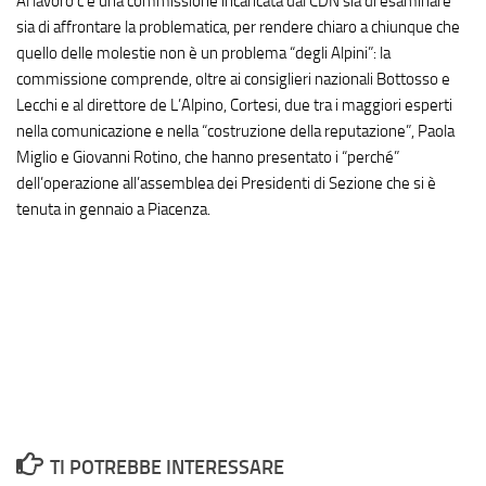
Al lavoro c’è una commissione incaricata dal CDN sia di esaminare
sia di affrontare la problematica, per rendere chiaro a chiunque che
quello delle molestie non è un problema “degli Alpini”: la
commissione comprende, oltre ai consiglieri nazionali Bottosso e
Lecchi e al direttore de L’Alpino, Cortesi, due tra i maggiori esperti
nella comunicazione e nella “costruzione della reputazione”, Paola
Miglio e Giovanni Rotino, che hanno presentato i “perché”
dell’operazione all’assemblea dei Presidenti di Sezione che si è
tenuta in gennaio a Piacenza.
TI POTREBBE INTERESSARE