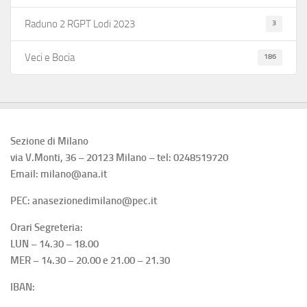
3
Raduno 2 RGPT Lodi 2023
186
Veci e Bocia
Sezione di Milano
via V.Monti, 36 – 20123 Milano – tel: 0248519720
Email: milano@ana.it
PEC: anasezionedimilano@pec.it
Orari Segreteria:
LUN – 14.30 – 18.00
MER – 14.30 – 20.00 e 21.00 – 21.30
IBAN: