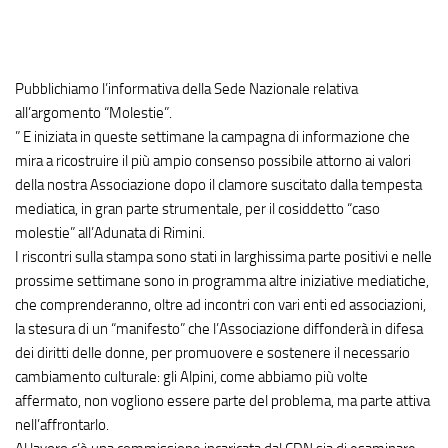
Pubblichiamo l’informativa della Sede Nazionale relativa
all’argomento “Molestie”.
” E iniziata in queste settimane la campagna di informazione che
mira a ricostruire il più ampio consenso possibile attorno ai valori
della nostra Associazione dopo il clamore suscitato dalla tempesta
mediatica, in gran parte strumentale, per il cosiddetto “caso
molestie” all’Adunata di Rimini.
I riscontri sulla stampa sono stati in larghissima parte positivi e nelle
prossime settimane sono in programma altre iniziative mediatiche,
che comprenderanno, oltre ad incontri con vari enti ed associazioni,
la stesura di un “manifesto” che l’Associazione diffonderà in difesa
dei diritti delle donne, per promuovere e sostenere il necessario
cambiamento culturale: gli Alpini, come abbiamo più volte
affermato, non vogliono essere parte del problema, ma parte attiva
nell’affrontarlo.