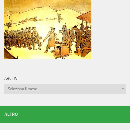
ARCHIVI
Archivi
ALTRO