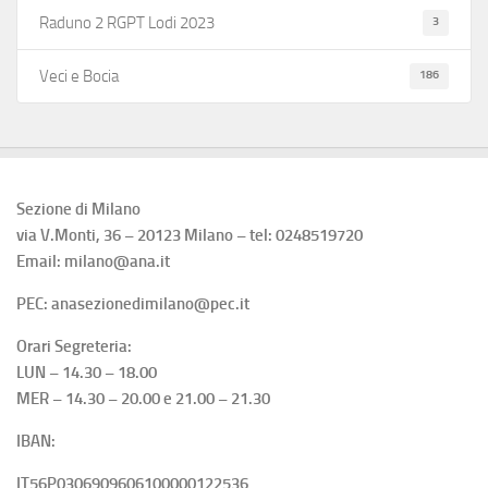
3
Raduno 2 RGPT Lodi 2023
186
Veci e Bocia
Sezione di Milano
via V.Monti, 36 – 20123 Milano – tel: 0248519720
Email: milano@ana.it
PEC: anasezionedimilano@pec.it
Orari Segreteria:
LUN – 14.30 – 18.00
MER – 14.30 – 20.00 e 21.00 – 21.30
IBAN:
IT56P0306909606100000122536