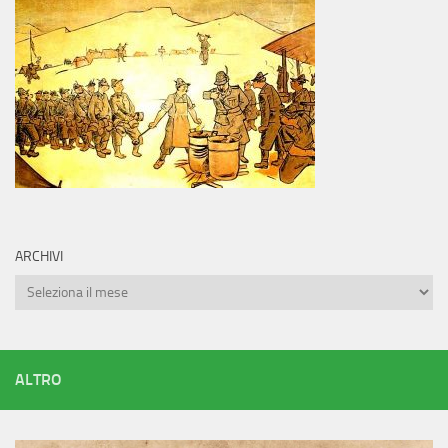
ARCHIVI
Archivi
ALTRO