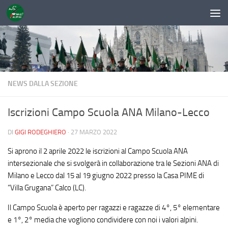
Sotto il contenuto
NEWS DALLA SEZIONE
Iscrizioni Campo Scuola ANA Milano-Lecco
DI
GIGI RODEGHIERO
·
27 MARZO 2022
Si aprono il 2 aprile 2022 le iscrizioni al Campo Scuola ANA
intersezionale che si svolgerà in collaborazione tra le Sezioni ANA di
Milano e Lecco dal 15 al 19 giugno 2022 presso la Casa PIME di
“Villa Grugana” Calco (LC).
Il Campo Scuola è aperto per ragazzi e ragazze di 4°, 5° elementare
e 1°, 2° media che vogliono condividere con noi i valori alpini.