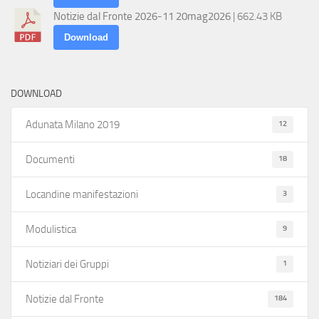
Notizie dal Fronte 2026-11 20mag2026
| 662.43 KB
Download
DOWNLOAD
12
Adunata Milano 2019
18
Documenti
3
Locandine manifestazioni
9
Modulistica
1
Notiziari dei Gruppi
184
Notizie dal Fronte