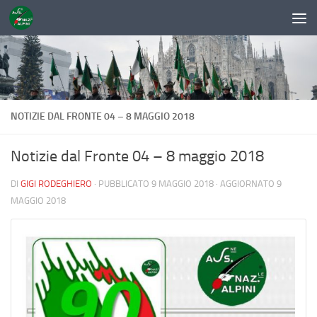
Sotto il contenuto
NOTIZIE DAL FRONTE 04 – 8 MAGGIO 2018
Notizie dal Fronte 04 – 8 maggio 2018
DI
GIGI RODEGHIERO
· PUBBLICATO
9 MAGGIO 2018
· AGGIORNATO
9
MAGGIO 2018