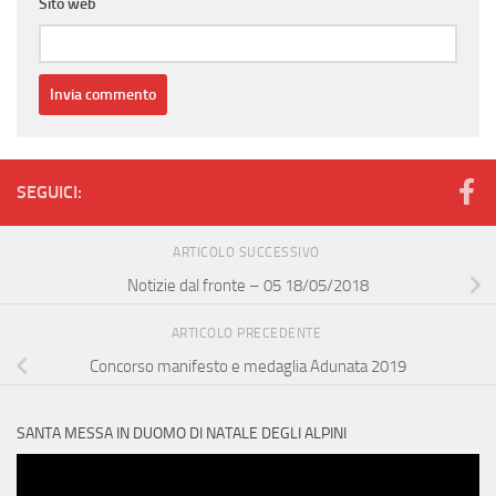
Sito web
SEGUICI:
ARTICOLO SUCCESSIVO
Notizie dal fronte – 05 18/05/2018
ARTICOLO PRECEDENTE
Concorso manifesto e medaglia Adunata 2019
SANTA MESSA IN DUOMO DI NATALE DEGLI ALPINI
Video
Player