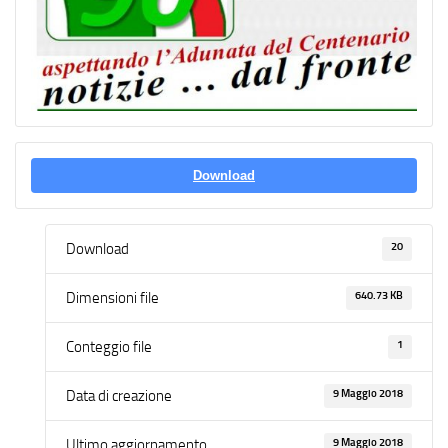
Download
20
Download
640.73 KB
Dimensioni file
1
Conteggio file
9 Maggio 2018
Data di creazione
9 Maggio 2018
Ultimo aggiornamento