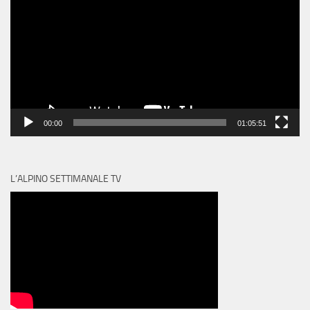
00:00
01:05:51
L’ALPINO SETTIMANALE TV