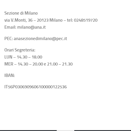
Sezione di Milano
via V.Monti, 36 – 20123 Milano – tel: 0248519720
Email: milano@ana.it
PEC: anasezionedimilano@pec.it
Orari Segreteria:
LUN – 14.30 – 18.00
MER – 14.30 – 20.00 e 21.00 – 21.30
IBAN:
IT56P0306909606100000122536