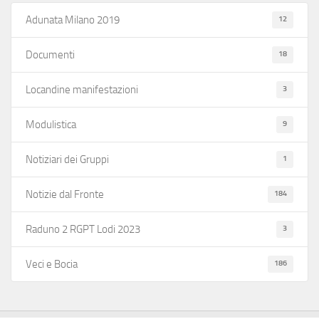
12
Adunata Milano 2019
18
Documenti
3
Locandine manifestazioni
9
Modulistica
1
Notiziari dei Gruppi
184
Notizie dal Fronte
3
Raduno 2 RGPT Lodi 2023
186
Veci e Bocia