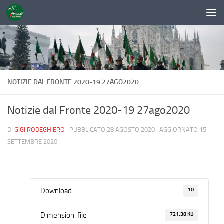
Sotto il contenuto
NOTIZIE DAL FRONTE 2020-19 27AGO2020
Notizie dal Fronte 2020-19 27ago2020
DI
GIGI RODEGHIERO
· PUBBLICATO
28 AGOSTO 2020
· AGGIORNATO
15
SETTEMBRE 2020
10
Download
721.38 KB
Dimensioni file