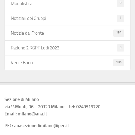
9
Modulistica
1
Notiziari dei Gruppi
184
Notizie dal Fronte
3
Raduno 2 RGPT Lodi 2023
186
Veci e Bocia
Sezione di Milano
via V.Monti, 36 – 20123 Milano – tel: 0248519720
Email: milano@ana.it
PEC: anasezionedimilano@pec.it