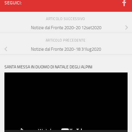
SEGUICI:
ARTICOLO SUCCESSIVO
Notizie dal Fronte 2020-20 12set2020
ARTICOLO PRECEDENTE
Notizie dal Fronte 2020-18 31lug2020
SANTA MESSA IN DUOMO DI NATALE DEGLI ALPINI
Video
Player