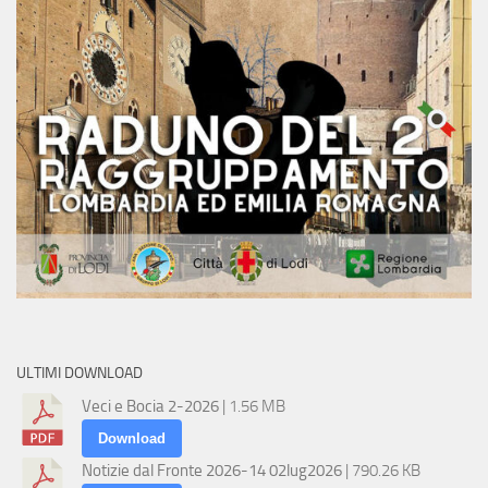
ULTIMI DOWNLOAD
Veci e Bocia 2-2026
| 1.56 MB
Download
Notizie dal Fronte 2026-14 02lug2026
| 790.26 KB