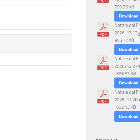
790.26 KB
Download
Notizie dal F
2026-13 12g
956.77 KB
Download
Notizie dal F
2026-12 27
| 668.83 KB
Download
Notizie dal F
2026-11 20
| 662.43 KB
Download