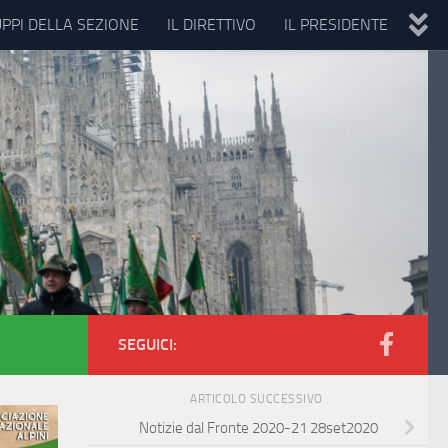
UPPI DELLA SEZIONE
IL DIRETTIVO
IL PRESIDENTE
SEGUICI:
ARTICOLO SUCCESSIVO
Notizie dal Fronte 2020-21 28set2020