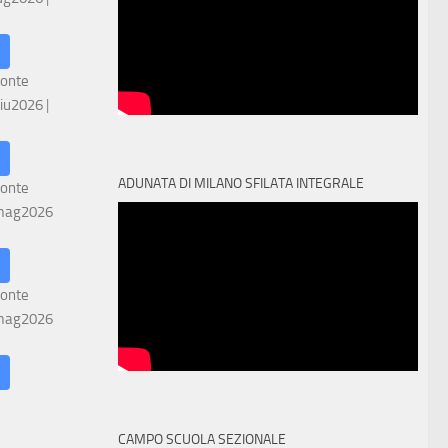
ronte
iu2026
|
ADUNATA DI MILANO SFILATA INTEGRALE
ronte
mag2026
ronte
mag2026
CAMPO SCUOLA SEZIONALE