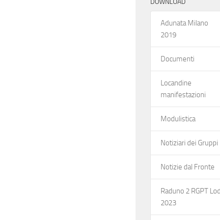
DOWNLOAD
Adunata Milano
2019
Documenti
Locandine
manifestazioni
Modulistica
Notiziari dei Gruppi
Notizie dal Fronte
Raduno 2 RGPT Lod
2023