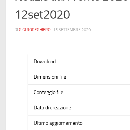
12set2020
DI
GIGI RODEGHIERO
·
15 SETTEMBRE 2020
Download
Dimensioni file
Conteggio file
Data di creazione
Ultimo aggiornamento