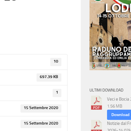
10
697.39 KB
ULTIMI DOWNLOAD
1
Veci e Bocia
1.56 MB
15 Settembre 2020
Download
Notizie dal F
15 Settembre 2020
2026-14 02l