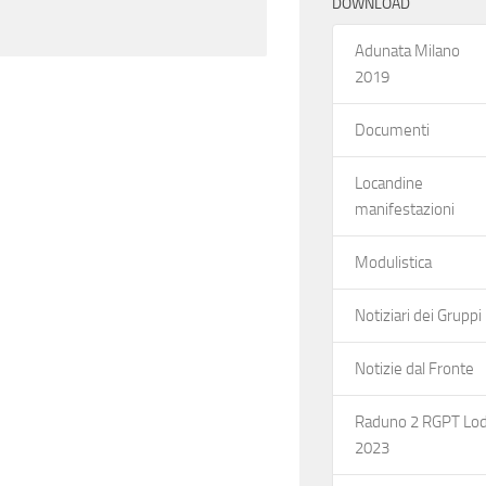
DOWNLOAD
Adunata Milano
2019
Documenti
Locandine
manifestazioni
Modulistica
Notiziari dei Gruppi
Notizie dal Fronte
Raduno 2 RGPT Lod
2023