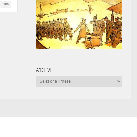
186
ARCHIVI
Archivi