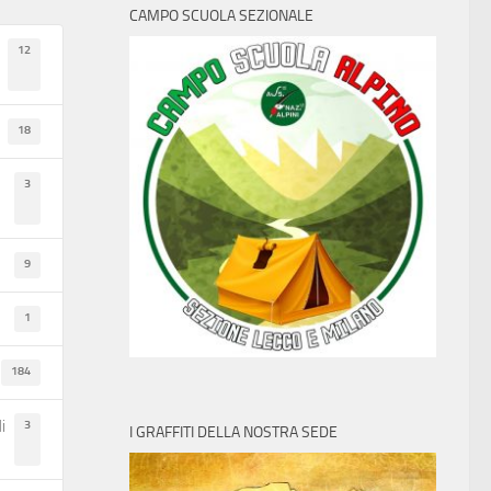
CAMPO SCUOLA SEZIONALE
12
18
3
9
1
184
3
i
I GRAFFITI DELLA NOSTRA SEDE