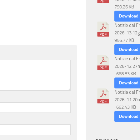
790.26 KB
Download
Notizie dal F
2026-13 12g
956.77 KB
Download
Notizie dal F
2026-12 27
| 668.83 KB
Download
Notizie dal F
2026-11 20
| 662.43 KB
Download