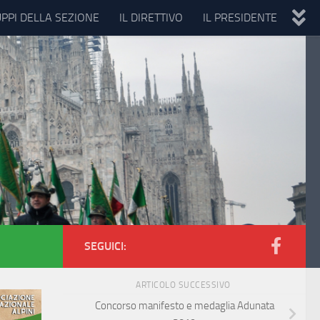
UPPI DELLA SEZIONE
IL DIRETTIVO
IL PRESIDENTE
SEGUICI:
ARTICOLO SUCCESSIVO
Concorso manifesto e medaglia Adunata