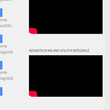
ronte
iu2026
|
ronte
ADUNATA DI MILANO SFILATA INTEGRALE
mag2026
ronte
mag2026