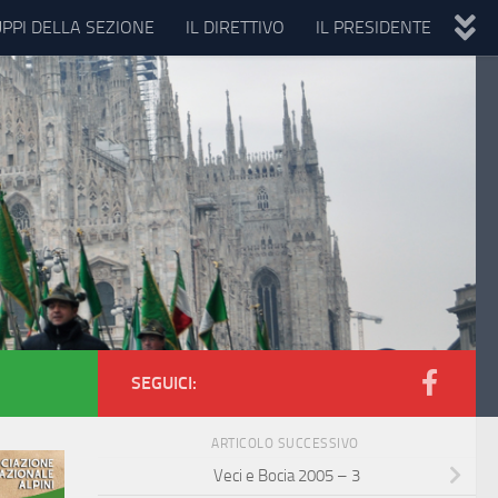
UPPI DELLA SEZIONE
IL DIRETTIVO
IL PRESIDENTE
SEGUICI:
ARTICOLO SUCCESSIVO
Veci e Bocia 2005 – 3