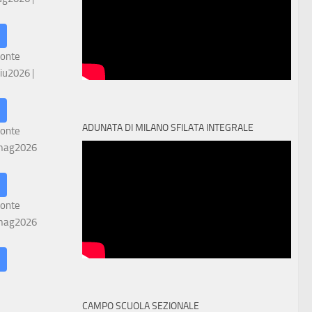
ronte
iu2026
|
ADUNATA DI MILANO SFILATA INTEGRALE
ronte
mag2026
ronte
mag2026
CAMPO SCUOLA SEZIONALE