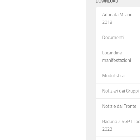
DOWNLOAD
Adunata Milano
2019
Documenti
Locandine
manifestazioni
Modulistica
Notiziari dei Gruppi
Notizie dal Fronte
Raduno 2 RGPT Lod
2023