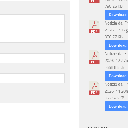
790.26 KB
Download
Notizie dal F
2026-13 12g
956.77 KB
Download
Notizie dal F
2026-12 27
| 668.83 KB
Download
Notizie dal F
2026-11 20
| 662.43 KB
Download