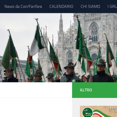
News da Cori/Fanfare
CALENDARIO
CHI SIAMO
I GR
ALTRO