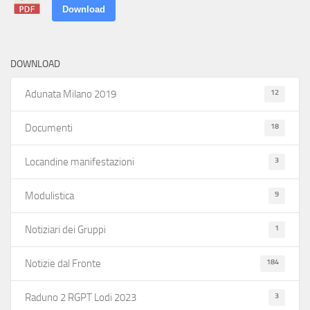
Download
DOWNLOAD
12
Adunata Milano 2019
18
Documenti
3
Locandine manifestazioni
9
Modulistica
1
Notiziari dei Gruppi
184
Notizie dal Fronte
3
Raduno 2 RGPT Lodi 2023