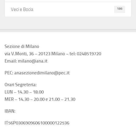
186
Veci e Bocia
Sezione di Milano
via V.Monti, 36 – 20123 Milano – tel: 0248519720
Email: milano@ana.it
PEC: anasezionedimilano@pec.it
Orari Segreteria:
LUN – 14.30 – 18.00
MER – 14.30 – 20.00 e 21.00 – 21.30
IBAN:
IT56P0306909606100000122536