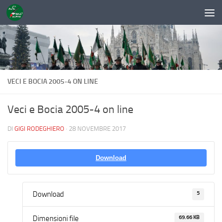
Sotto il contenuto
VECI E BOCIA 2005-4 ON LINE
Veci e Bocia 2005-4 on line
DI
GIGI RODEGHIERO
·
28 NOVEMBRE 2017
Download
5
Download
69.66 KB
Dimensioni file