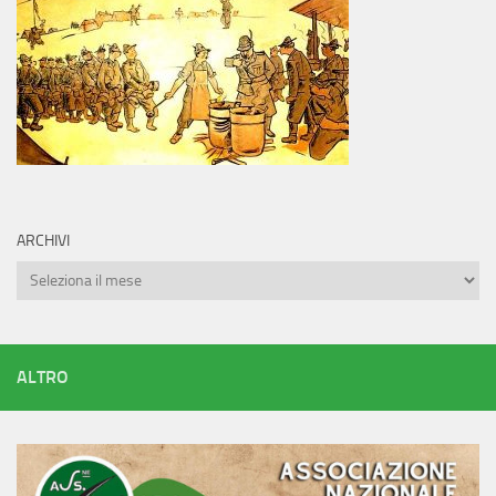
ARCHIVI
Archivi
ALTRO