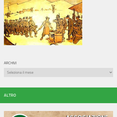
ARCHIVI
Archivi
ALTRO