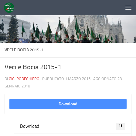
Sotto il contenuto
VECI E BOCIA 2015-1
Veci e Bocia 2015-1
DI
GIGI RODEGHIERO
· PUBBLICATO
1 MARZO 2015
· AGGIORNATO
28
GENNAIO 2018
Download
18
Download