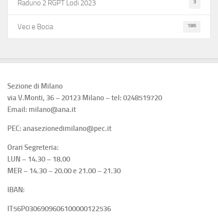
3
Raduno 2 RGPT Lodi 2023
186
Veci e Bocia
Sezione di Milano
via V.Monti, 36 – 20123 Milano – tel: 0248519720
Email: milano@ana.it
PEC: anasezionedimilano@pec.it
Orari Segreteria:
LUN – 14.30 – 18.00
MER – 14.30 – 20.00 e 21.00 – 21.30
IBAN:
IT56P0306909606100000122536