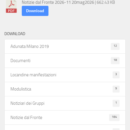
Notizie dal Fronte 2026-11 20mag2026
| 662.43 KB
Download
DOWNLOAD
12
Adunata Milano 2019
18
Documenti
3
Locandine manifestazioni
9
Modulistica
1
Notiziari dei Gruppi
184
Notizie dal Fronte