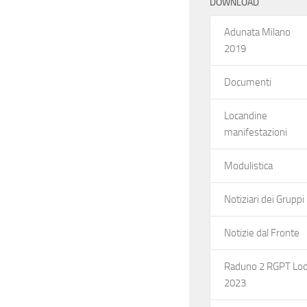
DOWNLOAD
Adunata Milano
2019
Documenti
Locandine
manifestazioni
Modulistica
Notiziari dei Gruppi
Notizie dal Fronte
Raduno 2 RGPT Lod
2023