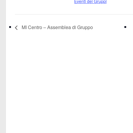
Eventi dei Gruppi
MI Centro – Assemblea di Gruppo