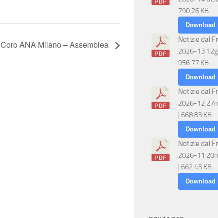
790.26 KB
Download
Notizie dal F
Coro ANA Milano – Assemblea
2026-13 12g
956.77 KB
Download
Notizie dal F
2026-12 27
| 668.83 KB
Download
Notizie dal F
2026-11 20
| 662.43 KB
Download