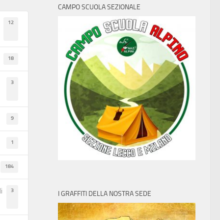
CAMPO SCUOLA SEZIONALE
12
18
3
9
1
184
3
i
I GRAFFITI DELLA NOSTRA SEDE