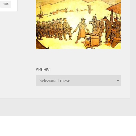
186
ARCHIVI
Archivi