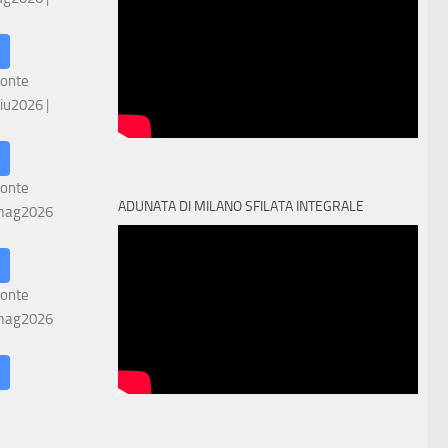
ronte
iu2026
|
ronte
ADUNATA DI MILANO SFILATA INTEGRALE
mag2026
ronte
mag2026