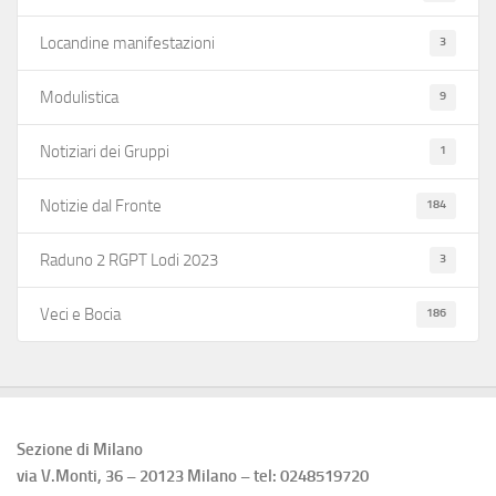
3
Locandine manifestazioni
9
Modulistica
1
Notiziari dei Gruppi
184
Notizie dal Fronte
3
Raduno 2 RGPT Lodi 2023
186
Veci e Bocia
Sezione di Milano
via V.Monti, 36 – 20123 Milano – tel: 0248519720