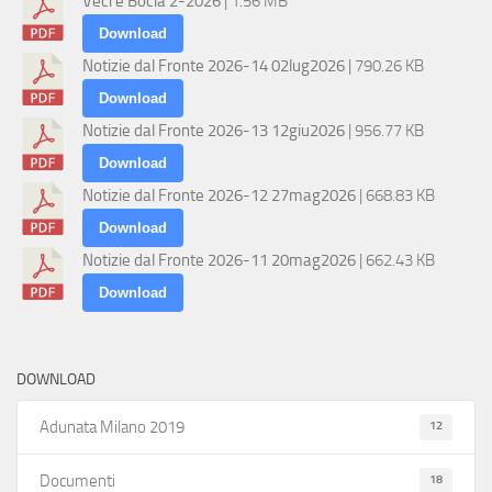
Veci e Bocia 2-2026
| 1.56 MB
Download
Notizie dal Fronte 2026-14 02lug2026
| 790.26 KB
Download
Notizie dal Fronte 2026-13 12giu2026
| 956.77 KB
Download
Notizie dal Fronte 2026-12 27mag2026
| 668.83 KB
Download
Notizie dal Fronte 2026-11 20mag2026
| 662.43 KB
Download
DOWNLOAD
12
Adunata Milano 2019
18
Documenti