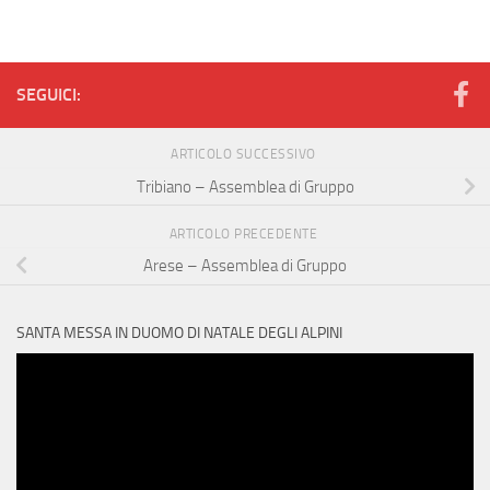
SEGUICI:
ARTICOLO SUCCESSIVO
Tribiano – Assemblea di Gruppo
ARTICOLO PRECEDENTE
Arese – Assemblea di Gruppo
SANTA MESSA IN DUOMO DI NATALE DEGLI ALPINI
Video
Player