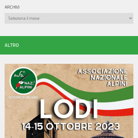
ARCHIVI
Archivi
ALTRO