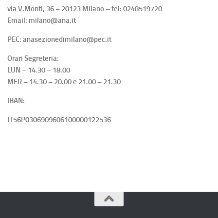
via V.Monti, 36 – 20123 Milano – tel: 0248519720
Email: milano@ana.it
PEC: anasezionedimilano@pec.it
Orari Segreteria:
LUN – 14.30 – 18.00
MER – 14.30 – 20.00 e 21.00 – 21.30
IBAN:
IT56P0306909606100000122536