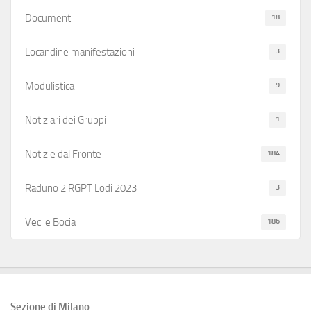
18
Documenti
3
Locandine manifestazioni
9
Modulistica
1
Notiziari dei Gruppi
184
Notizie dal Fronte
3
Raduno 2 RGPT Lodi 2023
186
Veci e Bocia
Sezione di Milano