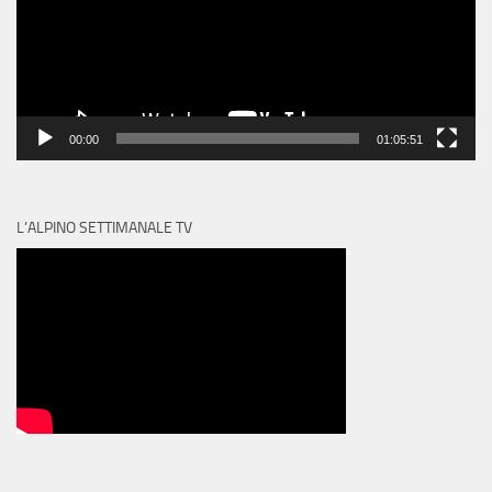
00:00
01:05:51
L’ALPINO SETTIMANALE TV