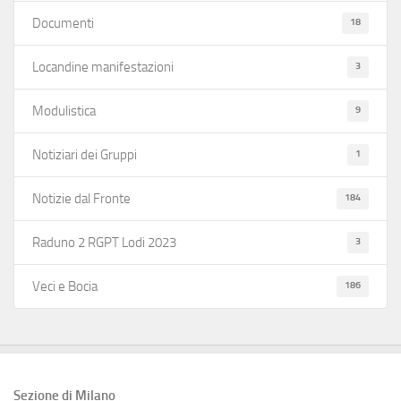
18
Documenti
3
Locandine manifestazioni
9
Modulistica
1
Notiziari dei Gruppi
184
Notizie dal Fronte
3
Raduno 2 RGPT Lodi 2023
186
Veci e Bocia
Sezione di Milano