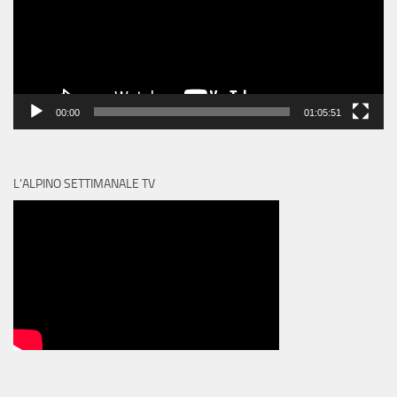
00:00
01:05:51
L’ALPINO SETTIMANALE TV