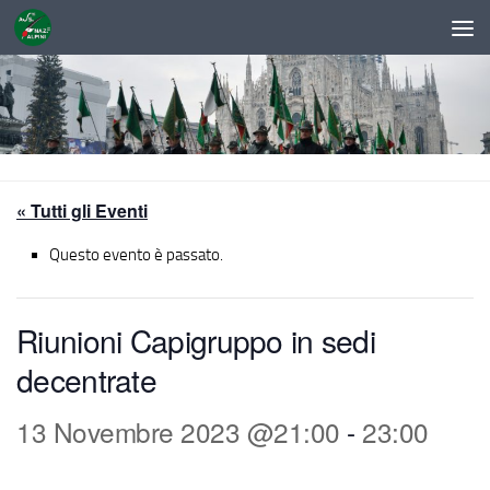
Sotto il contenuto
« Tutti gli Eventi
Questo evento è passato.
Riunioni Capigruppo in sedi
decentrate
13 Novembre 2023 @21:00
-
23:00