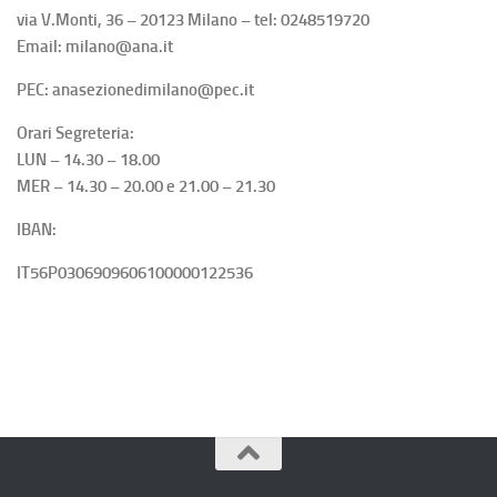
via V.Monti, 36 – 20123 Milano – tel: 0248519720
Email: milano@ana.it
PEC: anasezionedimilano@pec.it
Orari Segreteria:
LUN – 14.30 – 18.00
MER – 14.30 – 20.00 e 21.00 – 21.30
IBAN:
IT56P0306909606100000122536