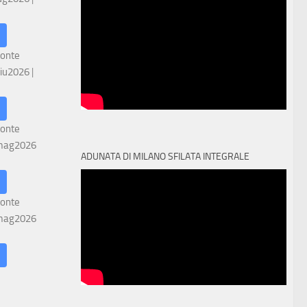
ronte
iu2026
|
ronte
mag2026
ADUNATA DI MILANO SFILATA INTEGRALE
ronte
mag2026