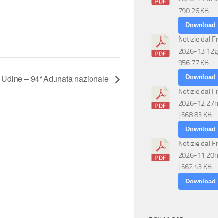
790.26 KB
Download
Notizie dal F
2026-13 12g
956.77 KB
Udine – 94^Adunata nazionale
Download
Notizie dal F
2026-12 27
| 668.83 KB
Download
Notizie dal F
2026-11 20
| 662.43 KB
Download