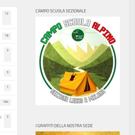
CAMPO SCUOLA SEZIONALE
12
18
3
9
1
184
3
i
I GRAFFITI DELLA NOSTRA SEDE