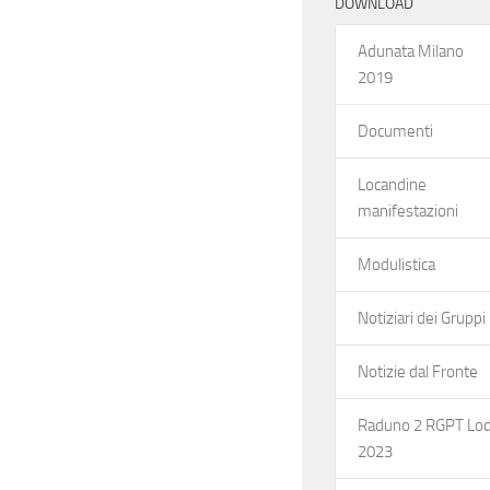
DOWNLOAD
Adunata Milano
2019
Documenti
Locandine
manifestazioni
Modulistica
Notiziari dei Gruppi
Notizie dal Fronte
Raduno 2 RGPT Lod
2023