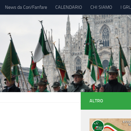
News da Cori/Fanfare
CALENDARIO
CHI SIAMO
I GR
ALTRO