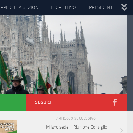
UPPI DELLA SEZIONE
IL DIRETTIVO
IL PRESIDENTE
SEGUICI:
ARTICOLO SUCCESSIVO
Milano sede – Riunione Consiglio