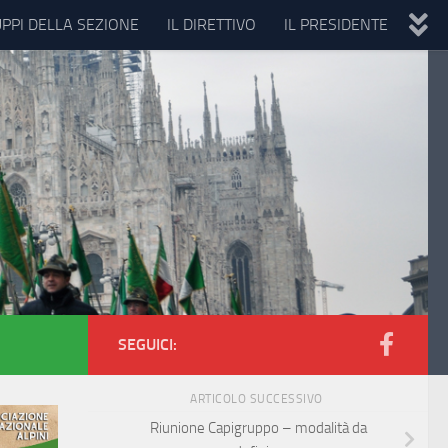
UPPI DELLA SEZIONE
IL DIRETTIVO
IL PRESIDENTE
SEGUICI:
ARTICOLO SUCCESSIVO
Riunione Capigruppo – modalità da