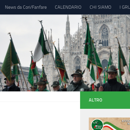
News da Cori/Fanfare
CALENDARIO
CHI SIAMO
I GR
ALTRO