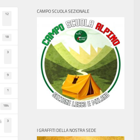
CAMPO SCUOLA SEZIONALE
12
18
3
9
1
184
3
i
I GRAFFITI DELLA NOSTRA SEDE