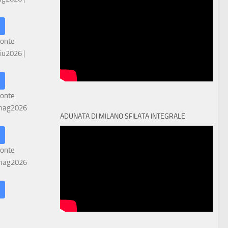
ronte
iu2026
|
ronte
mag2026
ADUNATA DI MILANO SFILATA INTEGRALE
ronte
mag2026