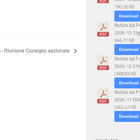
790.26 KB
Download
Notizie dal F
2026-13 12g
956.77 KB
– Riunione Consiglio sezionale
Download
Notizie dal F
2026-12 27
| 668.83 KB
Download
Notizie dal F
2026-11 20
| 662.43 KB
Download