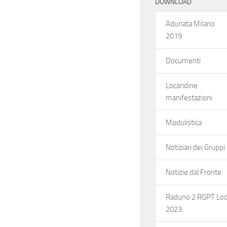
DOWNLOAD
Adunata Milano
2019
Documenti
Locandine
manifestazioni
Modulistica
Notiziari dei Gruppi
Notizie dal Fronte
Raduno 2 RGPT Lod
2023