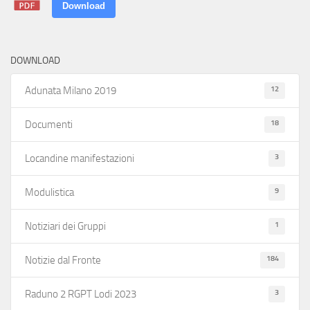
Download
DOWNLOAD
12
Adunata Milano 2019
18
Documenti
3
Locandine manifestazioni
9
Modulistica
1
Notiziari dei Gruppi
184
Notizie dal Fronte
3
Raduno 2 RGPT Lodi 2023