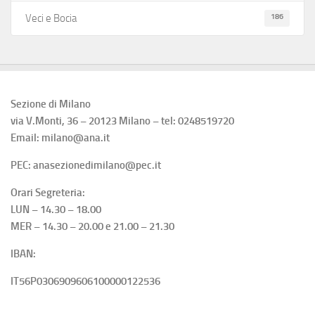
186
Veci e Bocia
Sezione di Milano
via V.Monti, 36 – 20123 Milano – tel: 0248519720
Email: milano@ana.it
PEC: anasezionedimilano@pec.it
Orari Segreteria:
LUN – 14.30 – 18.00
MER – 14.30 – 20.00 e 21.00 – 21.30
IBAN:
IT56P0306909606100000122536