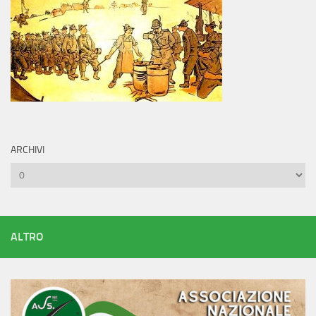
ARCHIVI
Archivi
ALTRO