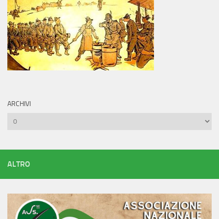
ARCHIVI
Archivi
ALTRO