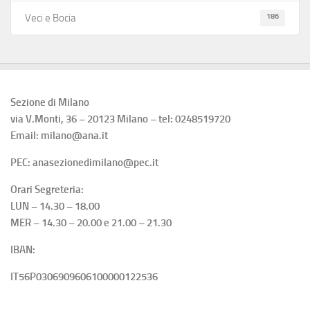
186
Veci e Bocia
Sezione di Milano
via V.Monti, 36 – 20123 Milano – tel: 0248519720
Email: milano@ana.it
PEC: anasezionedimilano@pec.it
Orari Segreteria:
LUN – 14.30 – 18.00
MER – 14.30 – 20.00 e 21.00 – 21.30
IBAN:
IT56P0306909606100000122536