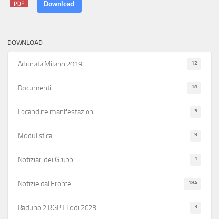
Download
DOWNLOAD
12
Adunata Milano 2019
18
Documenti
3
Locandine manifestazioni
9
Modulistica
1
Notiziari dei Gruppi
184
Notizie dal Fronte
3
Raduno 2 RGPT Lodi 2023