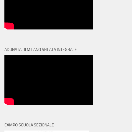
ADUNATA DI MILANO SFILATA INTEGRALE
CAMPO SCUOLA SEZIONALE