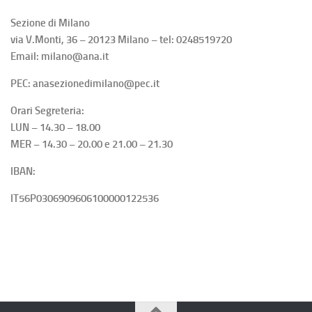
Sezione di Milano
via V.Monti, 36 – 20123 Milano – tel: 0248519720
Email: milano@ana.it
PEC: anasezionedimilano@pec.it
Orari Segreteria:
LUN – 14.30 – 18.00
MER – 14.30 – 20.00 e 21.00 – 21.30
IBAN:
IT56P0306909606100000122536