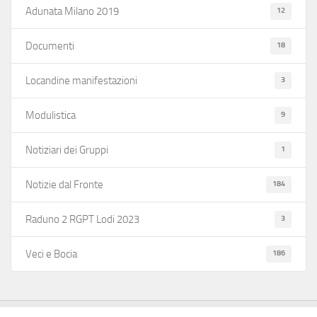
12
Adunata Milano 2019
18
Documenti
3
Locandine manifestazioni
9
Modulistica
1
Notiziari dei Gruppi
184
Notizie dal Fronte
3
Raduno 2 RGPT Lodi 2023
186
Veci e Bocia