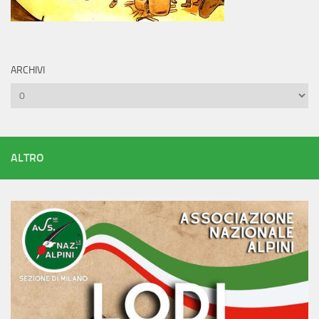
ARCHIVI
Archivi
ALTRO