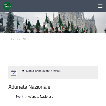
Sotto il contenuto
ARCHIVI:
EVENTI
Non ci sono eventi previsti.
Adunata Nazionale
Eventi
Adunata Nazionale