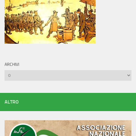
ARCHIVI
Archivi
ALTRO