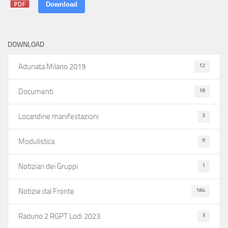
Download
DOWNLOAD
12
Adunata Milano 2019
18
Documenti
3
Locandine manifestazioni
9
Modulistica
1
Notiziari dei Gruppi
184
Notizie dal Fronte
3
Raduno 2 RGPT Lodi 2023