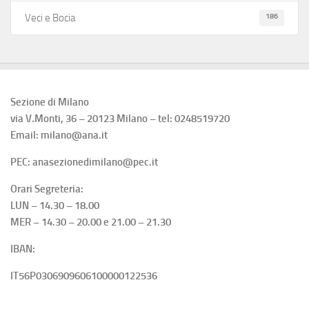
186
Veci e Bocia
Sezione di Milano
via V.Monti, 36 – 20123 Milano – tel: 0248519720
Email: milano@ana.it
PEC: anasezionedimilano@pec.it
Orari Segreteria:
LUN – 14.30 – 18.00
MER – 14.30 – 20.00 e 21.00 – 21.30
IBAN:
IT56P0306909606100000122536