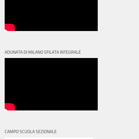
n
e
ADUNATA DI MILANO SFILATA INTEGRALE
CAMPO SCUOLA SEZIONALE