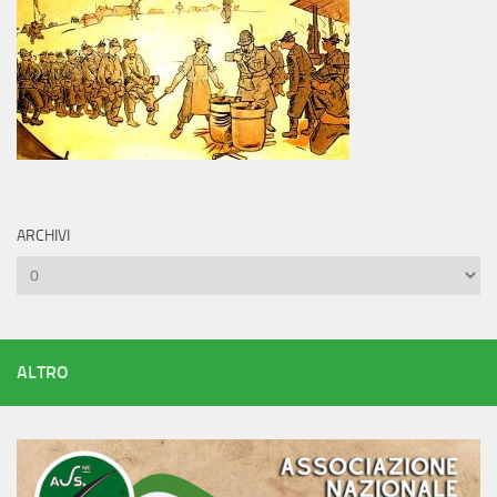
ARCHIVI
Archivi
ALTRO