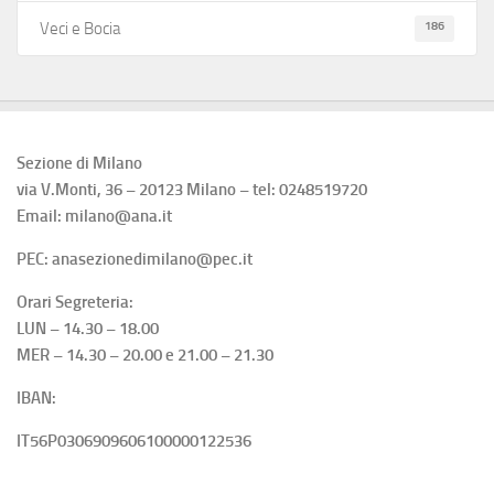
186
Veci e Bocia
Sezione di Milano
via V.Monti, 36 – 20123 Milano – tel: 0248519720
Email: milano@ana.it
PEC: anasezionedimilano@pec.it
Orari Segreteria:
LUN – 14.30 – 18.00
MER – 14.30 – 20.00 e 21.00 – 21.30
IBAN:
IT56P0306909606100000122536