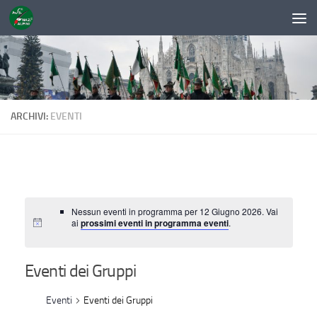
Sotto il contenuto
ARCHIVI:
EVENTI
Nessun eventi in programma per 12 Giugno 2026. Vai
ai
prossimi eventi in programma eventi
.
Eventi dei Gruppi
Eventi
Eventi dei Gruppi