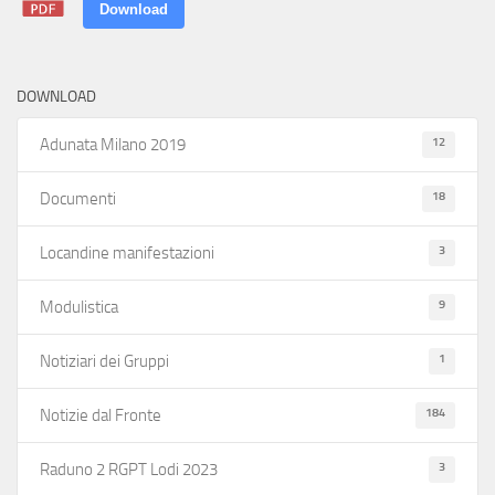
Download
DOWNLOAD
12
Adunata Milano 2019
18
Documenti
3
Locandine manifestazioni
9
Modulistica
1
Notiziari dei Gruppi
184
Notizie dal Fronte
3
Raduno 2 RGPT Lodi 2023