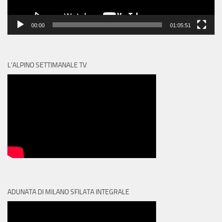
00:00
01:05:51
L’ALPINO SETTIMANALE TV
ADUNATA DI MILANO SFILATA INTEGRALE