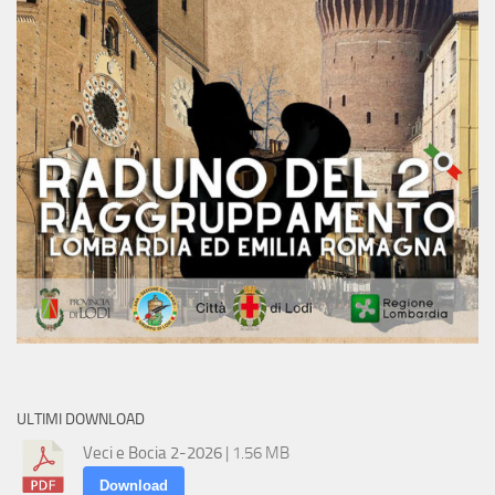
ULTIMI DOWNLOAD
Veci e Bocia 2-2026
| 1.56 MB
Download