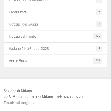
9
Modulistica
1
Notiziari dei Gruppi
184
Notizie dal Fronte
3
Raduno 2 RGPT Lodi 2023
186
Veci e Bocia
Sezione di Milano
via V.Monti, 36 – 20123 Milano – tel: 0248519720
Email: milano@ana.it