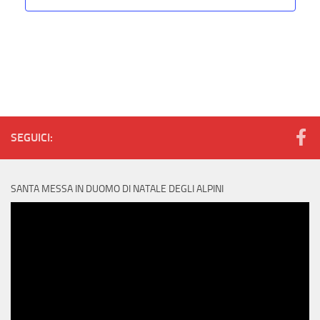
SEGUICI:
SANTA MESSA IN DUOMO DI NATALE DEGLI ALPINI
Video
Player