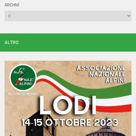
ARCHIVI
Archivi
ALTRO