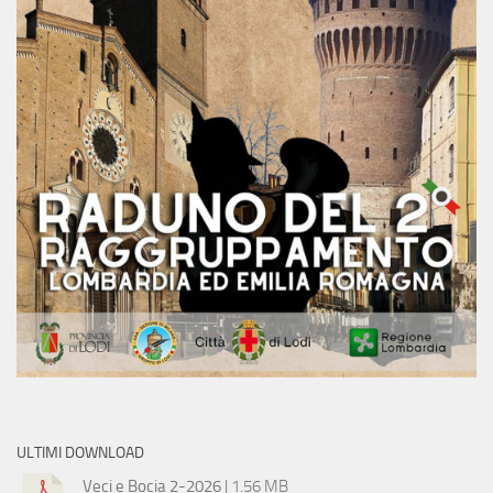
ULTIMI DOWNLOAD
Veci e Bocia 2-2026
| 1.56 MB