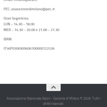
PEC: anasezionedimilano@pec.it
Orari Segreteria:
LUN – 14.30 – 18.00
MER – 14.30 – 20.00 e 21.00 – 21.30
IBAN:
IT56P0306909606100000122536
Associazione Nazionale Alpini - Sezione di Milano © 2026. Tutti i
diritti riservati.