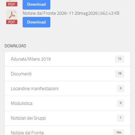
Download
Notizie dal Fronte 2026-11 20mag2026
| 662.43 KB
Download
DOWNLOAD
12
Adunata Milano 2019
18
Documenti
3
Locandine manifestazioni
9
Modulistica
1
Notiziari dei Gruppi
184
Notizie dal Fronte