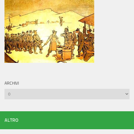
ARCHIVI
Archivi
ALTRO