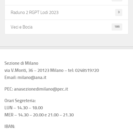
3
Raduno 2 RGPT Lodi 2023
186
Veci e Bocia
Sezione di Milano
via V.Monti, 36 – 20123 Milano – tel: 0248519720
Email: milano@ana.it
PEC: anasezionedimilano@pec.it
Orari Segreteria:
LUN – 14.30 – 18.00
MER – 14.30 – 20.00 e 21.00 – 21.30
IBAN: