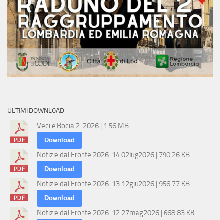
ULTIMI DOWNLOAD
Veci e Bocia 2-2026
| 1.56 MB
Download
Notizie dal Fronte 2026-14 02lug2026
| 790.26 KB
Download
Notizie dal Fronte 2026-13 12giu2026
| 956.77 KB
Download
Notizie dal Fronte 2026-12 27mag2026
| 668.83 KB