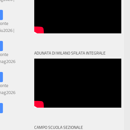
ronte
iu2026
|
ADUNATA DI MILANO SFILATA INTEGRALE
ronte
mag2026
ronte
mag2026
CAMPO SCUOLA SEZIONALE