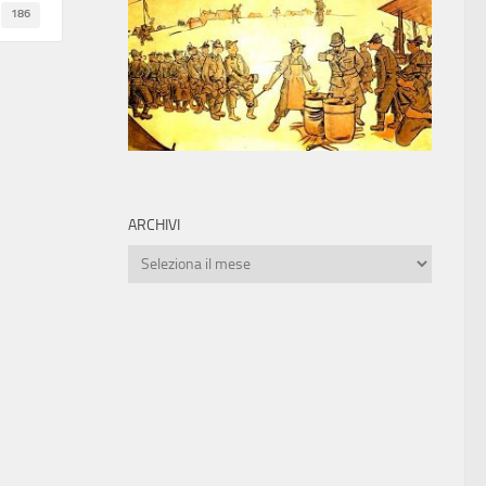
186
ARCHIVI
Archivi
0
0