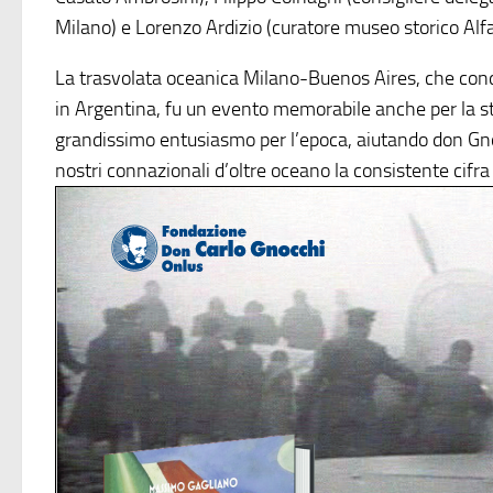
Milano) e Lorenzo Ardizio (curatore museo storico Al
La trasvolata oceanica Milano-Buenos Aires, che co
in Argentina, fu un evento memorabile anche per la st
grandissimo entusiasmo per l’epoca, aiutando don Gno
nostri connazionali d’oltre oceano la consistente cifra di