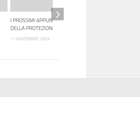
I PROSSIMI APPUNTAMENTI
Lutto per l’attentato
DELLA PROTEZIONE CIVILE
13 NOVEMBRE 2003
11 NOVEMBRE 2003