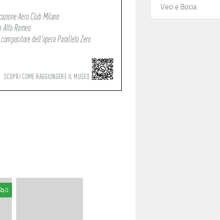
Veci e Bocia
0
0