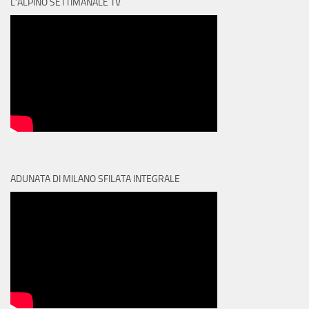
L’ALPINO SETTIMANALE TV
ADUNATA DI MILANO SFILATA INTEGRALE