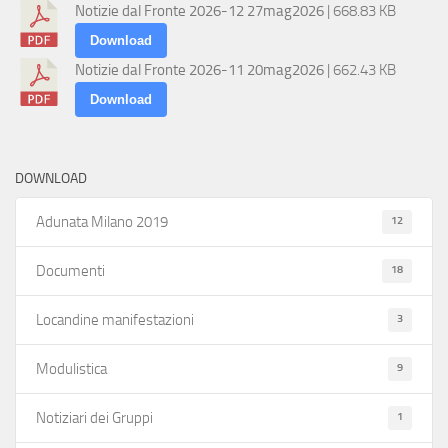
Notizie dal Fronte 2026-12 27mag2026
| 668.83 KB
Download
Notizie dal Fronte 2026-11 20mag2026
| 662.43 KB
Download
DOWNLOAD
12
Adunata Milano 2019
18
Documenti
3
Locandine manifestazioni
9
Modulistica
1
Notiziari dei Gruppi