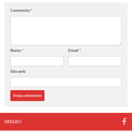
Commento
*
Nome
*
Email
*
Sito web
SEGUICI: