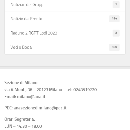
1
Notiziari dei Gruppi
184
Notizie dal Fronte
3
Raduno 2 RGPT Lodi 2023
186
Veci e Bocia
Sezione di Milano
via V.Monti, 36 – 20123 Milano – tel: 0248519720
Email: milano@ana.it
PEC: anasezionedimilano@pec.it
Orari Segreteria:
LUN – 14.30 – 18.00