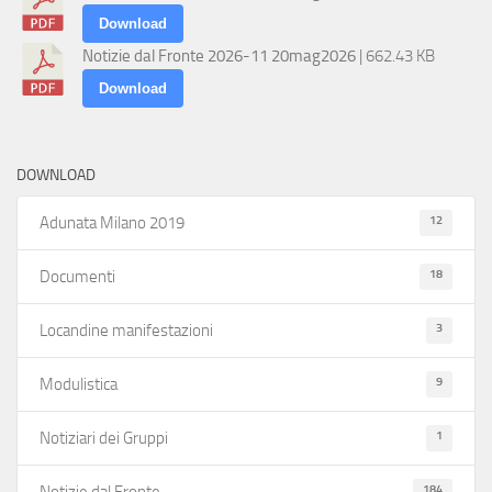
Download
Notizie dal Fronte 2026-11 20mag2026
| 662.43 KB
Download
DOWNLOAD
12
Adunata Milano 2019
18
Documenti
3
Locandine manifestazioni
9
Modulistica
1
Notiziari dei Gruppi
184