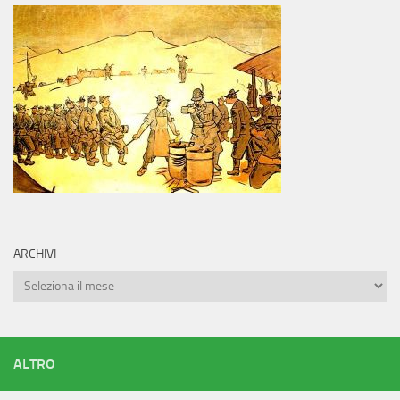
ARCHIVI
Archivi
ALTRO