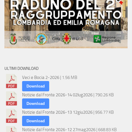
ULTIMI DOWNLOAD
Veci e Bocia 2-2026
| 1.56 MB
Download
Notizie dal Fronte 2026-14 02lug2026
| 790.26 KB
Download
Notizie dal Fronte 2026-13 12giu2026
| 956.77 KB
Download
Notizie dal Fronte 2026-12 27mag2026
| 668.83 KB