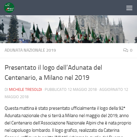
Sotto il contenuto
ADUNATA NAZIONALE 2019
0
Presentato il logo dell’Adunata del
Centenario, a Milano nel 2019
DI
MICHELE TRESOLDI
· PUBBLICATO
12 MAGGIO 2018
· AGGIORNATO
12
MAGGIO 2018
Questa mattina è stato presentato ufficialmente il logo della 92ª
Adunata nazionale che si terrà a Milano nel maggio del 2019, anno
del Centenario dell’Associazione Nazionale Alpini che è nata proprio
nel capoluogo lombardo. Il logo grafico, realizzato da Caterina