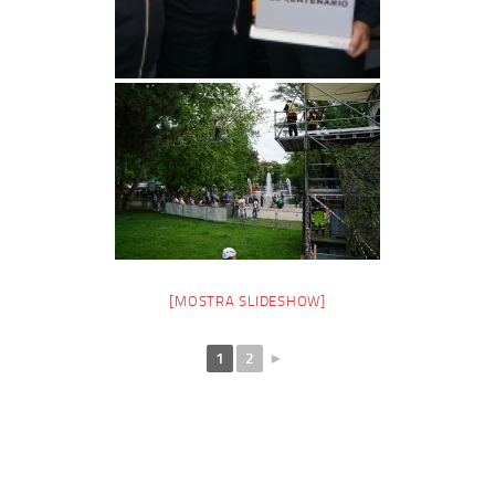
[MOSTRA SLIDESHOW]
1
2
►