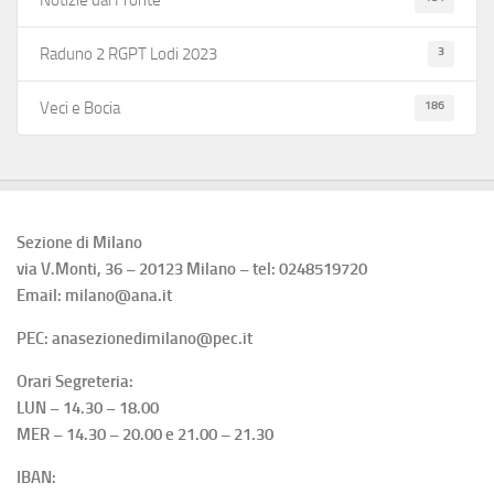
Notizie dal Fronte
3
Raduno 2 RGPT Lodi 2023
186
Veci e Bocia
Sezione di Milano
via V.Monti, 36 – 20123 Milano – tel: 0248519720
Email: milano@ana.it
PEC: anasezionedimilano@pec.it
Orari Segreteria:
LUN – 14.30 – 18.00
MER – 14.30 – 20.00 e 21.00 – 21.30
IBAN: