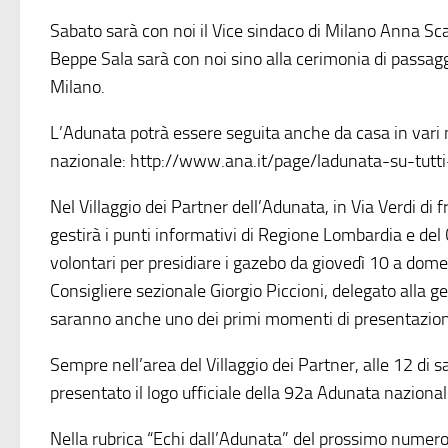
Sabato sarà con noi il Vice sindaco di Milano Anna Sc
Beppe Sala sarà con noi sino alla cerimonia di passagg
Milano.
L’Adunata potrà essere seguita anche da casa in vari m
nazionale: http://www.ana.it/page/ladunata-su-tutti-
Nel Villaggio dei Partner dell’Adunata, in Via Verdi di
gestirà i punti informativi di Regione Lombardia e de
volontari per presidiare i gazebo da giovedì 10 a dome
Consigliere sezionale Giorgio Piccioni, delegato alla g
saranno anche uno dei primi momenti di presentazion
Sempre nell’area del Villaggio dei Partner, alle 12 di
presentato il logo ufficiale della 92a Adunata naziona
Nella rubrica “Echi dall’Adunata” del prossimo numero