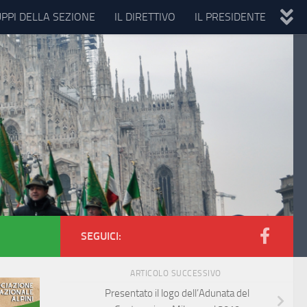
UPPI DELLA SEZIONE
IL DIRETTIVO
IL PRESIDENTE
SEGUICI:
ARTICOLO SUCCESSIVO
Presentato il logo dell’Adunata del