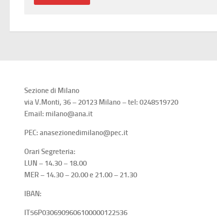
Sezione di Milano
via V.Monti, 36 – 20123 Milano – tel: 0248519720
Email: milano@ana.it
PEC: anasezionedimilano@pec.it
Orari Segreteria:
LUN – 14.30 – 18.00
MER – 14.30 – 20.00 e 21.00 – 21.30
IBAN:
IT56P0306909606100000122536