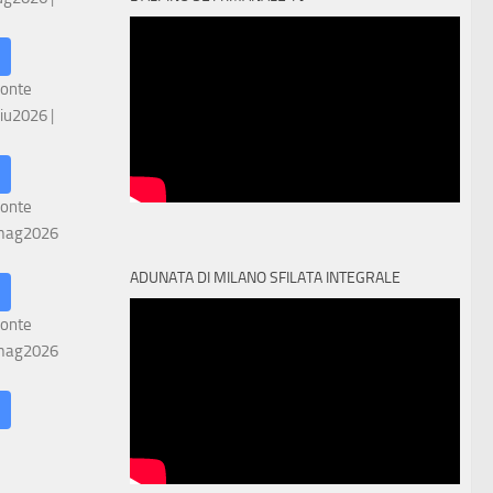
ronte
iu2026
|
ronte
mag2026
ADUNATA DI MILANO SFILATA INTEGRALE
ronte
mag2026