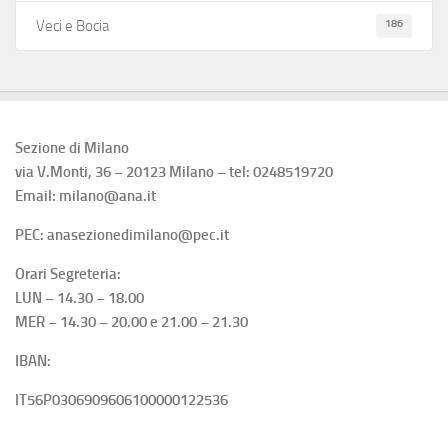
186
Veci e Bocia
Sezione di Milano
via V.Monti, 36 – 20123 Milano – tel: 0248519720
Email: milano@ana.it
PEC: anasezionedimilano@pec.it
Orari Segreteria:
LUN – 14.30 – 18.00
MER – 14.30 – 20.00 e 21.00 – 21.30
IBAN:
IT56P0306909606100000122536