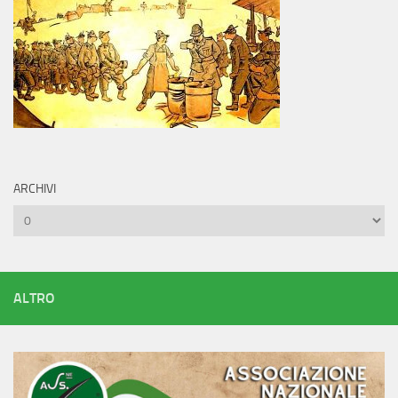
ARCHIVI
Archivi
ALTRO