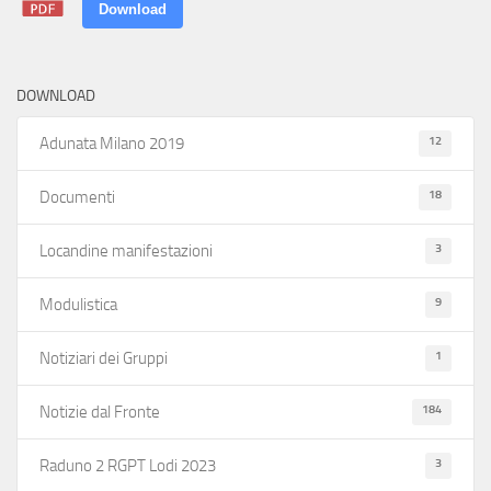
Download
DOWNLOAD
12
Adunata Milano 2019
18
Documenti
3
Locandine manifestazioni
9
Modulistica
1
Notiziari dei Gruppi
184
Notizie dal Fronte
3
Raduno 2 RGPT Lodi 2023