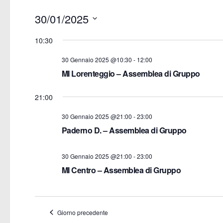
30/01/2025
Seleziona
10:30
la
30 Gennaio 2025 @10:30
-
12:00
data.
MI Lorenteggio – Assemblea di Gruppo
21:00
30 Gennaio 2025 @21:00
-
23:00
Paderno D. – Assemblea di Gruppo
30 Gennaio 2025 @21:00
-
23:00
MI Centro – Assemblea di Gruppo
Giorno precedente