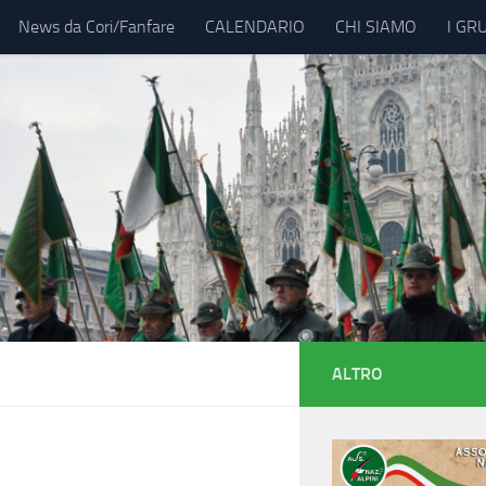
News da Cori/Fanfare
CALENDARIO
CHI SIAMO
I GR
ALTRO