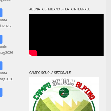
ADUNATA DI MILANO SFILATA INTEGRALE
ronte
iu2026
|
ronte
mag2026
CAMPO SCUOLA SEZIONALE
ronte
mag2026