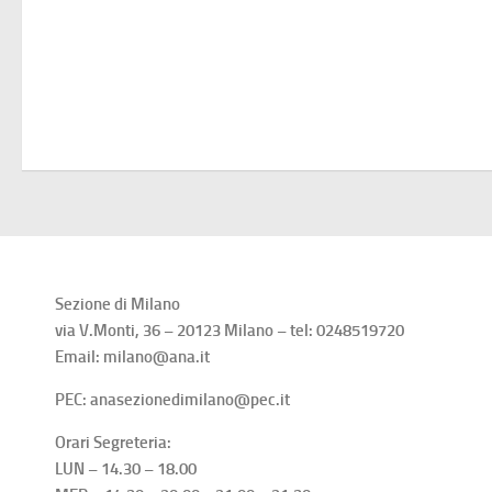
Sezione di Milano
via V.Monti, 36 – 20123 Milano – tel: 0248519720
Email: milano@ana.it
PEC: anasezionedimilano@pec.it
Orari Segreteria:
LUN – 14.30 – 18.00